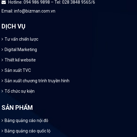
Hotline: 094 986 9898 – Tel: 028 3848 9565/6
Email: info@bizman.com.vn
DỊCH VỤ
Tư vấn chiến lược
Digital Marketing
Thiết kế website
Sản xuất TVC
Sản xuất chương trình truyền hình
Tổ chức sự kiện
SẢN PHẨM
Bảng quảng cáo nội đô
Bảng quảng cáo quốc lộ