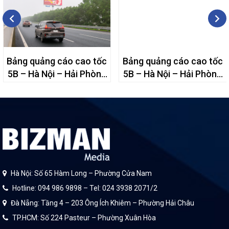
Bảng quảng cáo cao tốc
Bảng quảng cáo cao tốc
5B – Hà Nội – Hải Phòng
5B – Hà Nội – Hải Phòng
– 42+50
– 42+500
Hà Nội: Số 65 Hàm Long – Phường Cửa Nam
Hotline: 094 986 9898 – Tel: 024 3938 2071/2
Đà Nẵng: Tầng 4 – 203 Ông Ích Khiêm – Phường Hải Châu
TP.HCM: Số 224 Pasteur – Phường Xuân Hòa