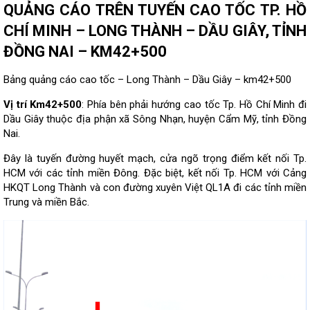
QUẢNG CÁO TRÊN TUYẾN CAO TỐC TP. HỒ
CHÍ MINH – LONG THÀNH – DẦU GIÂY, TỈNH
ĐỒNG NAI – KM42+500
Bảng quảng cáo cao tốc – Long Thành – Dầu Giây – km42+500
Vị trí Km42+500
: Phía bên phải hướng cao tốc Tp. Hồ Chí Minh đi
Dầu Giây thuộc địa phận xã Sông Nhạn, huyện Cẩm Mỹ, tỉnh Đồng
Nai.
Đây là tuyến đường huyết mạch, cửa ngõ trọng điểm kết nối Tp.
HCM với các tỉnh miền Đông. Đặc biệt, kết nối Tp. HCM với Cảng
HKQT Long Thành và con đường xuyên Việt QL1A đi các tỉnh miền
Trung và miền Bắc.