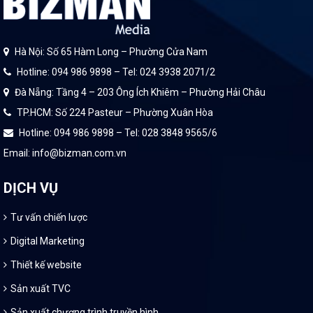
Hà Nội: Số 65 Hàm Long – Phường Cửa Nam
Hotline: 094 986 9898 – Tel: 024 3938 2071/2
Đà Nẵng: Tầng 4 – 203 Ông Ích Khiêm – Phường Hải Châu
TP.HCM: Số 224 Pasteur – Phường Xuân Hòa
Hotline: 094 986 9898 – Tel: 028 3848 9565/6
Email: info@bizman.com.vn
DỊCH VỤ
Tư vấn chiến lược
Digital Marketing
Thiết kế website
Sản xuất TVC
Sản xuất chương trình truyền hình