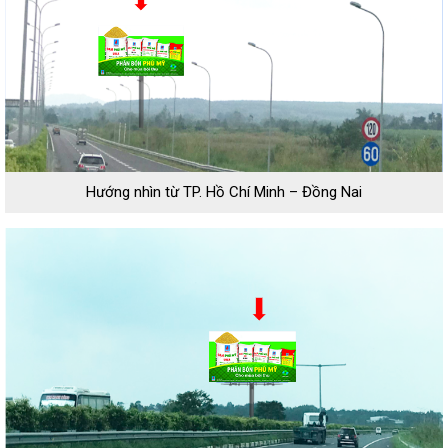
Hướng nhìn từ TP. Hồ Chí Minh – Đồng Nai