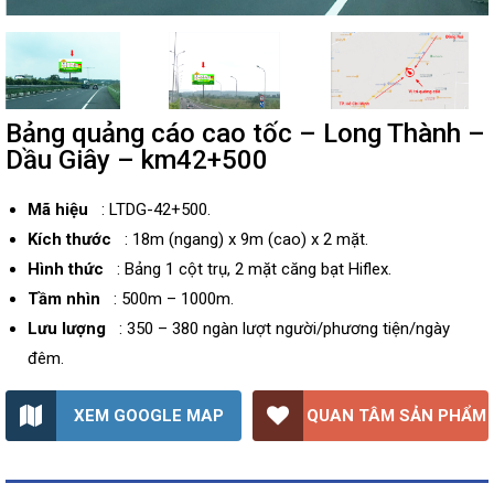
Bảng quảng cáo cao tốc – Long Thành –
Dầu Giây – km42+500
Mã hiệu
: LTDG-42+500.
Kích thước
: 18m (ngang) x 9m (cao) x 2 mặt.
Hình thức
: Bảng 1 cột trụ, 2 mặt căng bạt Hiflex.
Tầm nhìn
: 500m – 1000m.
Lưu lượng
: 350 – 380 ngàn lượt người/phương tiện/ngày
đêm.
XEM GOOGLE MAP
QUAN TÂM SẢN PHẨM