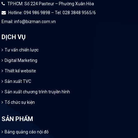
TP.HCM: Số 224 Pasteur – Phường Xuân Hòa
Hotline: 094 986 9898 – Tel: 028 3848 9565/6
Email: info@bizman.com.vn
DỊCH VỤ
Tư vấn chiến lược
Digital Marketing
Thiết kế website
Sản xuất TVC
Sản xuất chương trình truyền hình
Tổ chức sự kiện
SẢN PHẨM
Bảng quảng cáo nội đô