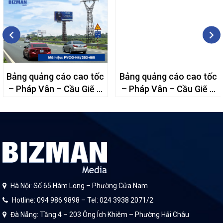
Bảng quảng cáo cao tốc
Bảng quảng cáo cao tốc
– Pháp Vân – Cầu Giẽ –
– Pháp Vân – Cầu Giẽ –
48B
48A
Hà Nội: Số 65 Hàm Long – Phường Cửa Nam
Hotline: 094 986 9898 – Tel: 024 3938 2071/2
Đà Nẵng: Tầng 4 – 203 Ông Ích Khiêm – Phường Hải Châu