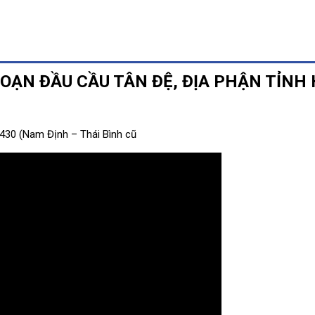
ĐOẠN ĐẦU CẦU TÂN ĐỆ,
ĐỊA PHẬN TỈNH
430 (Nam Định – Thái Bình cũ