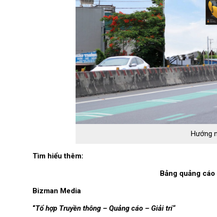
Hướng n
Tìm hiểu thêm:
Bảng quảng cáo 
Bizman Media
“
Tổ hợp Truyền thông – Quảng cáo – Giải trí“