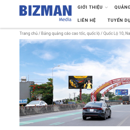
GIỚI THIỆU
QUẢNG
LIÊN HỆ
TUYỂN D
Trang chủ
/
Bảng quảng cáo cao tốc, quốc lộ
/
Quốc Lộ 10, Na