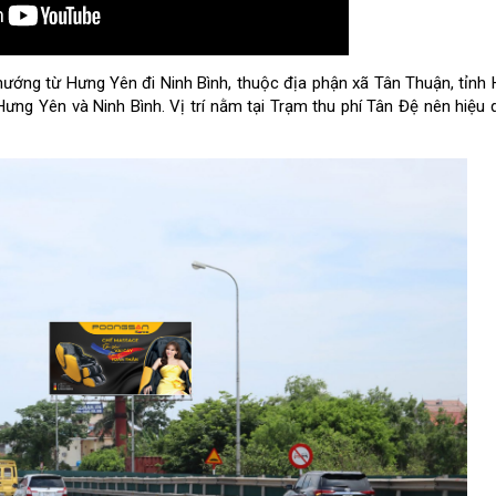
 hướng từ Hưng Yên đi Ninh Bình, thuộc địa phận xã Tân Thuận, tỉnh
ng Yên và Ninh Bình. Vị trí nằm tại Trạm thu phí Tân Đệ nên hiệu