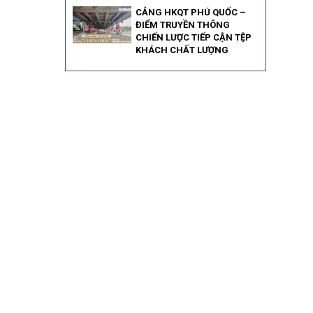
CẢNG HKQT PHÚ QUỐC –
ĐIỂM TRUYỀN THÔNG
CHIẾN LƯỢC TIẾP CẬN TỆP
KHÁCH CHẤT LƯỢNG