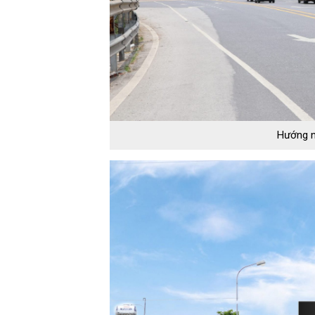
Hướng n