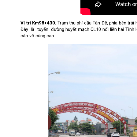
Vị trí Km98+430
:
Trạm thu phí cầu Tân Đệ, phía bên trái
Đây là tuyến đường huyết mạch QL10 nối liền hai Tỉnh Hư
cáo vô cùng cao