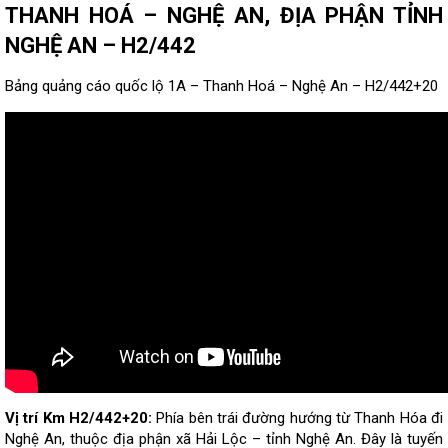
THANH HOÁ – NGHỆ AN, ĐỊA PHẬN TỈNH
NGHỆ AN – H2/442
Bảng quảng cáo quốc lộ 1A – Thanh Hoá – Nghệ An – H2/442+20
Vị trí Km H2/442+20:
Phía bên trái đường hướng từ Thanh Hóa đi
Nghệ An, thuộc địa phận xã Hải Lộc – tỉnh Nghệ An. Đây là tuyến