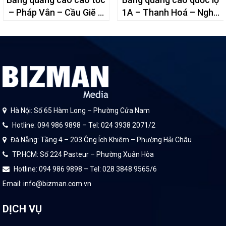
– Pháp Vân – Cầu Giẽ –
1A – Thanh Hoá – Nghệ
73A
An – H0/442
Hà Nội: Số 65 Hàm Long – Phường Cửa Nam
Hotline: 094 986 9898 – Tel: 024 3938 2071/2
Đà Nẵng: Tầng 4 – 203 Ông Ích Khiêm – Phường Hải Châu
TP.HCM: Số 224 Pasteur – Phường Xuân Hòa
Hotline: 094 986 9898 – Tel: 028 3848 9565/6
Email: info@bizman.com.vn
DỊCH VỤ