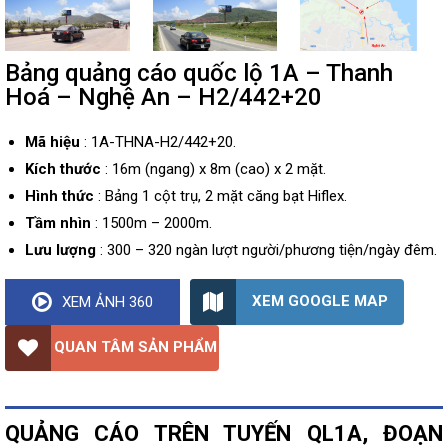
Bảng quảng cáo quốc lộ 1A – Thanh
Hoá – Nghệ An – H2/442+20
Mã hiệu
: 1A-THNA-H2/442+20.
Kích thước
: 16m (ngang) x 8m (cao) x 2 mặt.
Hình thức
: Bảng 1 cột trụ, 2 mặt căng bạt Hiflex.
Tầm nhìn
: 1500m – 2000m.
Lưu lượng
: 300 – 320 ngàn lượt người/phương tiện/ngày đêm.
XEM GOOGLE MAP
XEM ẢNH 360
QUAN TÂM SẢN PHẨM
QUẢNG CÁO TRÊN TUYẾN QL1A, ĐOẠN