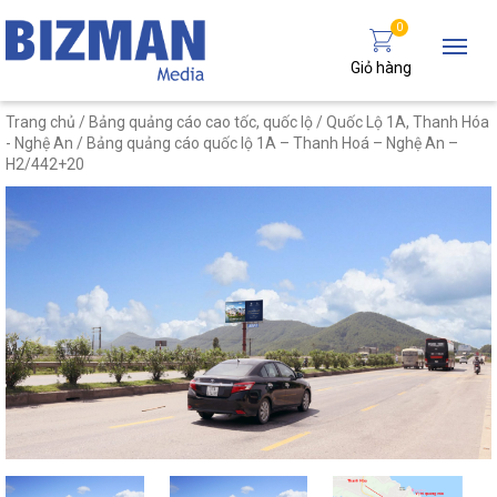
0
Giỏ hàng
Trang chủ
/
Bảng quảng cáo cao tốc, quốc lộ
/
Quốc Lộ 1A, Thanh Hóa
- Nghệ An
/ Bảng quảng cáo quốc lộ 1A – Thanh Hoá – Nghệ An –
H2/442+20