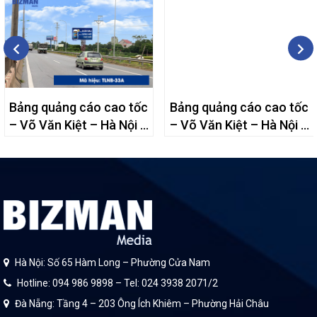
Bảng quảng cáo cao tốc
Bảng quảng cáo cao tốc
– Võ Văn Kiệt – Hà Nội –
– Võ Văn Kiệt – Hà Nội –
33A
31A
Hà Nội: Số 65 Hàm Long – Phường Cửa Nam
Hotline: 094 986 9898 – Tel: 024 3938 2071/2
Đà Nẵng: Tầng 4 – 203 Ông Ích Khiêm – Phường Hải Châu