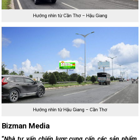
Hướng nhìn từ Cần Thơ – Hậu Giang
Hướng nhìn từ Hậu Giang – Cần Thơ
Bizman Media
“
Nhà tư vấn chiến lược,cung cấp các sản phẩm,