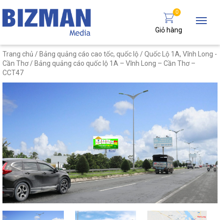
0
Giỏ hàng
Trang chủ
/
Bảng quảng cáo cao tốc, quốc lộ
/
Quốc Lộ 1A, Vĩnh Long -
Cần Thơ
/ Bảng quảng cáo quốc lộ 1A – Vĩnh Long – Cần Thơ –
CCT47