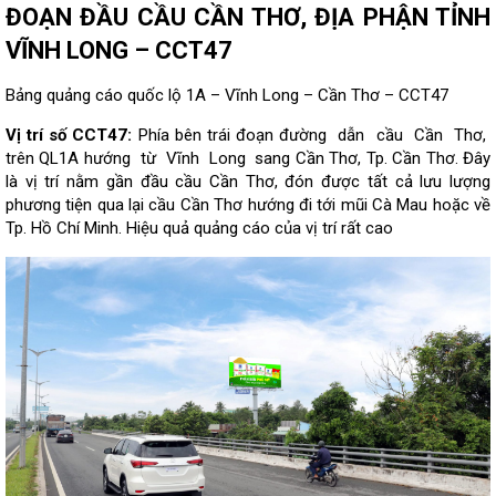
ĐOẠN ĐẦU CẦU CẦN THƠ, ĐỊA PHẬN TỈNH
VĨNH LONG – CCT47
Bảng quảng cáo quốc lộ 1A – Vĩnh Long – Cần Thơ – CCT47
Vị trí số CCT47:
Phía bên trái đoạn
đường dẫn cầu Cần Thơ,
trên
QL1A hướng từ Vĩnh Long sang Cần Thơ, Tp. Cần Thơ. Đây
là vị trí nằm gần đầu cầu Cần Thơ, đón được tất cả lưu lượng
phương tiện qua lại cầu Cần Thơ hướng đi tới mũi Cà Mau hoặc về
Tp. Hồ Chí Minh. Hiệu quả quảng cáo của vị trí rất cao