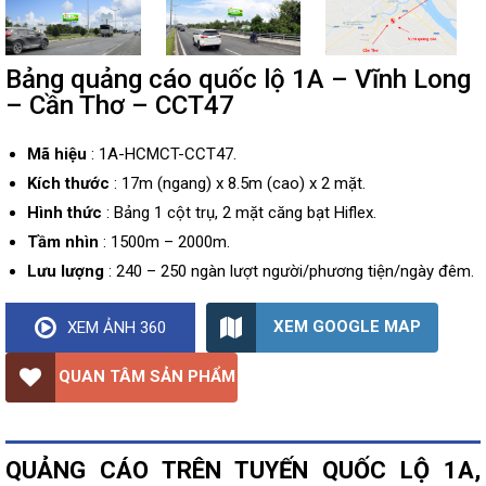
Bảng quảng cáo quốc lộ 1A – Vĩnh Long
– Cần Thơ – CCT47
Mã hiệu
: 1A-HCMCT-CCT47.
Kích thước
: 17m (ngang) x 8.5m (cao) x 2 mặt.
Hình thức
: Bảng 1 cột trụ, 2 mặt căng bạt Hiflex.
Tầm nhìn
: 1500m – 2000m.
Lưu lượng
: 240 – 250 ngàn lượt người/phương tiện/ngày đêm.
XEM GOOGLE MAP
XEM ẢNH 360
QUAN TÂM SẢN PHẨM
QUẢNG CÁO TRÊN TUYẾN QUỐC LỘ 1A,