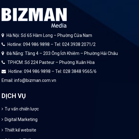
Hà Nội: Số 65 Hàm Long – Phường Cửa Nam
Hotline: 094 986 9898 – Tel: 024 3938 2071/2
Đà Nẵng: Tầng 4 – 203 Ông Ích Khiêm – Phường Hải Châu
TP.HCM: Số 224 Pasteur – Phường Xuân Hòa
Hotline: 094 986 9898 – Tel: 028 3848 9565/6
Email: info@bizman.com.vn
DỊCH VỤ
Tư vấn chiến lược
Digital Marketing
Thiết kế website