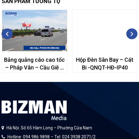
SẢN PHẨM TƯƠNG TỰ
Bảng quảng cáo cao tốc
Hộp Đèn Sân Bay – Cát
– Pháp Vân – Cầu Giẽ –
Bi -QNQT-HĐ-IP40
43A
Hà Nội: Số 65 Hàm Long – Phường Cửa Nam
Hotline: 094 986 9898 – Tel: 024 3938 2071/2