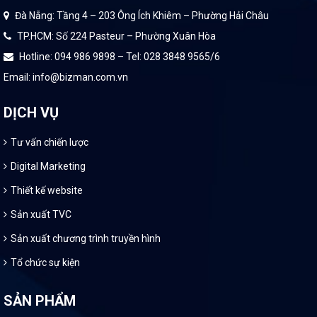
Đà Nẵng: Tầng 4 – 203 Ông Ích Khiêm – Phường Hải Châu
TP.HCM: Số 224 Pasteur – Phường Xuân Hòa
Hotline: 094 986 9898 – Tel: 028 3848 9565/6
Email: info@bizman.com.vn
DỊCH VỤ
Tư vấn chiến lược
Digital Marketing
Thiết kế website
Sản xuất TVC
Sản xuất chương trình truyền hình
Tổ chức sự kiện
SẢN PHẨM