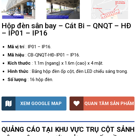
Hộp đèn sân bay – Cát Bi – QNQT – HĐ
– IP01 – IP16
Mã vị trí
: IP01 – IP16.
Mã hiệu
: CB-QNQT-HĐ-IP01 – IP16.
Kích thước
: 1.1m (ngang) x 1.6m (cao) x 4 mặt.
Hình thức
: Bảng hộp đèn ốp cột, đèn LED chiếu sáng trong.
Số lượng
: 16 hộp đèn.
XEM GOOGLE MAP
QUAN TÂM SẢN PHẨM
QUẢNG CÁO TẠI KHU VỰC TRỤ CỘT SẢNH