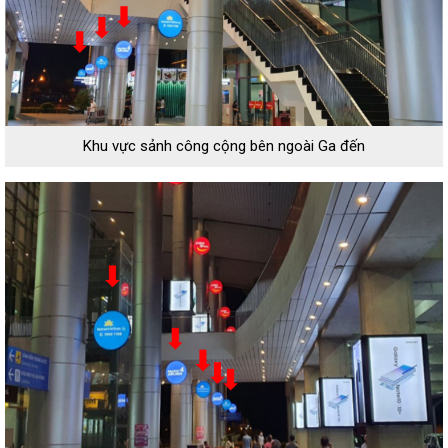
Khu vực sảnh công cộng bên ngoài Ga đến