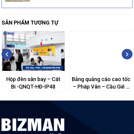
SẢN PHẨM TƯƠNG TỰ
Hộp đèn sân bay – Cát
Bảng quảng cáo cao tốc
Bi -QNQT-HĐ-IP48
– Pháp Vân – Cầu Giẽ –
9B