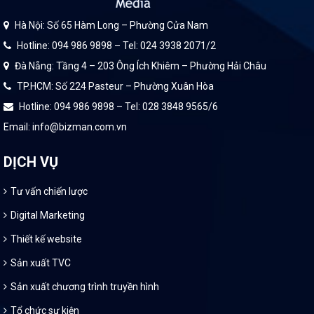
Hà Nội: Số 65 Hàm Long – Phường Cửa Nam
Hotline: 094 986 9898 – Tel: 024 3938 2071/2
Đà Nẵng: Tầng 4 – 203 Ông Ích Khiêm – Phường Hải Châu
TP.HCM: Số 224 Pasteur – Phường Xuân Hòa
Hotline: 094 986 9898 – Tel: 028 3848 9565/6
Email: info@bizman.com.vn
DỊCH VỤ
Tư vấn chiến lược
Digital Marketing
Thiết kế website
Sản xuất TVC
Sản xuất chương trình truyền hình
Tổ chức sự kiện