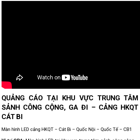
QUẢNG CÁO TẠI KHU VỰC TRUNG TÂM
SẢNH CÔNG CỘNG, GA ĐI – CẢNG HKQT
CÁT BI
Màn hình LED cảng HKQT – Cát Bi – Quốc Nội – Quốc Tế – CB1