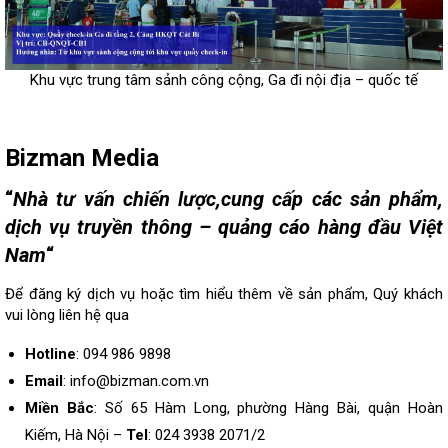
Khu vực trung tâm sảnh công cộng, Ga đi nội địa – quốc tế
Bizman Media
“
Nhà tư vấn chiến lược,cung cấp các sản phẩm,
dịch vụ truyền thông – quảng cáo hàng đầu Việt
Nam
“
Để đăng ký dịch vụ hoặc tìm hiểu thêm về sản phẩm, Quý khách
vui lòng
liên hệ
qua
Hotline
: 094 986 9898
Email
: info@bizman.com.vn
Miền Bắc
: Số 65 Hàm Long, phường Hàng Bài, quận Hoàn
Kiếm, Hà Nội –
Tel
: 024 3938 2071/2