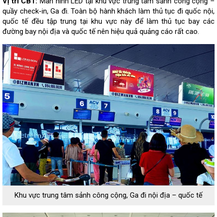
Vị trí CB1:
Màn hình LED tại khu vực trung tâm sảnh công cộng –
quầy check-in, Ga đi. Toàn bộ hành khách làm thủ tục đi quốc nội,
quốc tế đều tập trung tại khu vực này để làm thủ tục bay các
đường bay nội địa và quốc tế nên hiệu quả quảng cáo rất cao.
Khu vực trung tâm sảnh công cộng, Ga đi nội địa – quốc tế