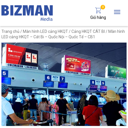
0
Giỏ hàng
Trang chủ
/
Màn hình LED cảng HKQT
/
Cảng HKQT CÁT BI
/ Màn hình
LED cảng HKQT – Cát Bi – Quốc Nội – Quốc Tế – CB1