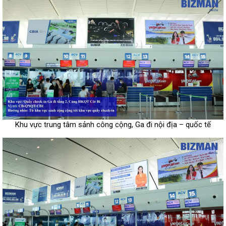
Khu vực trung tâm sảnh công cộng, Ga đi nội địa – quốc tế