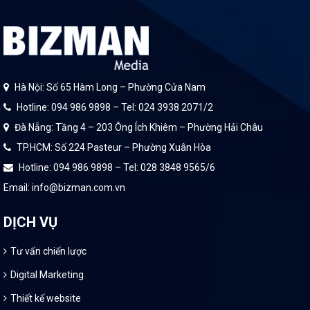
Hà Nội: Số 65 Hàm Long – Phường Cửa Nam
Hotline: 094 986 9898 – Tel: 024 3938 2071/2
Đà Nẵng: Tầng 4 – 203 Ông Ích Khiêm – Phường Hải Châu
TP.HCM: Số 224 Pasteur – Phường Xuân Hòa
Hotline: 094 986 9898 – Tel: 028 3848 9565/6
Email: info@bizman.com.vn
DỊCH VỤ
Tư vấn chiến lược
Digital Marketing
Thiết kế website