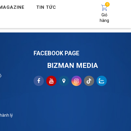
0
MAGAZINE
TIN TỨC
Giỏ
hàng
FACEBOOK PAGE
BIZMAN MEDIA
ộ
hành lý