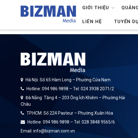
GIỚI THIỆU
QUẢNG
LIÊN HỆ
TUYỂN D
Hà Nội: Số 65 Hàm Long – Phường Cửa Nam
Hotline: 094 986 9898 – Tel: 024 3938 2071/2
Đà Nẵng: Tầng 4 – 203 Ông Ích Khiêm – Phường Hải
Châu
TP.HCM: Số 224 Pasteur – Phường Xuân Hòa
Hotline: 094 986 9898 – Tel: 028 3848 9565/6
Email: info@bizman.com.vn