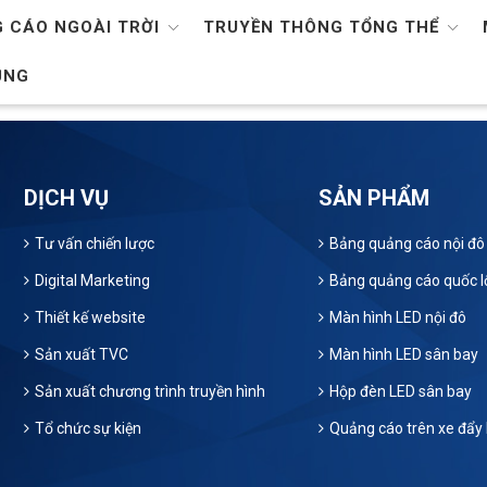
 CÁO NGOÀI TRỜI
TRUYỀN THÔNG TỔNG THỂ
ỤNG
DỊCH VỤ
SẢN PHẨM
Tư vấn chiến lược
Bảng quảng cáo nội đô
Digital Marketing
Bảng quảng cáo quốc l
Thiết kế website
Màn hình LED nội đô
Sản xuất TVC
Màn hình LED sân bay
Sản xuất chương trình truyền hình
Hộp đèn LED sân bay
Tổ chức sự kiện
Quảng cáo trên xe đẩy 