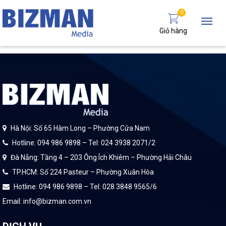
0
Giỏ hàng
Hà Nội: Số 65 Hàm Long – Phường Cửa Nam
Hotline: 094 986 9898 – Tel: 024 3938 2071/2
Đà Nẵng: Tầng 4 – 203 Ông Ích Khiêm – Phường Hải Châu
TP.HCM: Số 224 Pasteur – Phường Xuân Hòa
Hotline: 094 986 9898 – Tel: 028 3848 9565/6
Email: info@bizman.com.vn