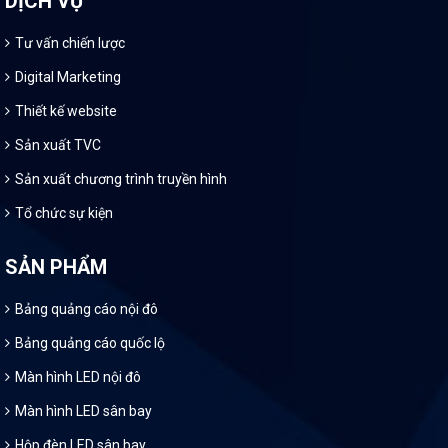
DỊCH VỤ
Tư vấn chiến lược
Digital Marketing
Thiết kế website
Sản xuất TVC
Sản xuất chương trình truyền hình
Tổ chức sự kiện
SẢN PHẨM
Bảng quảng cáo nội đô
Bảng quảng cáo quốc lộ
Màn hình LED nội đô
Màn hình LED sân bay
Hộp đèn LED sân bay