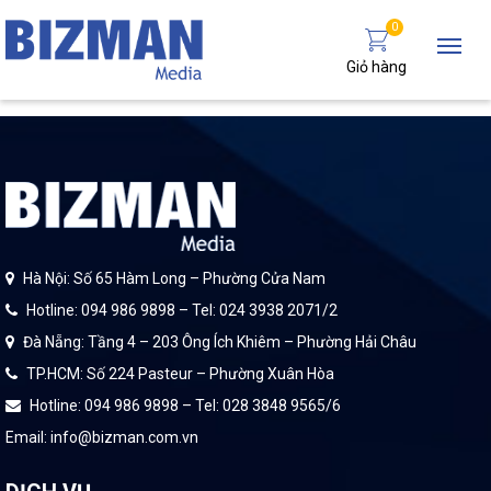
0
Giỏ hàng
Hà Nội: Số 65 Hàm Long – Phường Cửa Nam
Hotline: 094 986 9898 – Tel: 024 3938 2071/2
Đà Nẵng: Tầng 4 – 203 Ông Ích Khiêm – Phường Hải Châu
TP.HCM: Số 224 Pasteur – Phường Xuân Hòa
Hotline: 094 986 9898 – Tel: 028 3848 9565/6
Email: info@bizman.com.vn