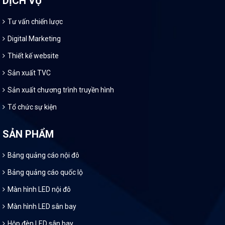
DỊCH VỤ
Tư vấn chiến lược
Digital Marketing
Thiết kế website
Sản xuất TVC
Sản xuất chương trình truyền hình
Tổ chức sự kiện
SẢN PHẨM
Bảng quảng cáo nội đô
Bảng quảng cáo quốc lộ
Màn hình LED nội đô
Màn hình LED sân bay
Hộp đèn LED sân bay