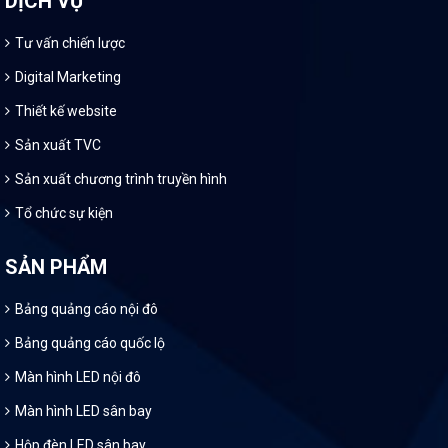
DỊCH VỤ
Tư vấn chiến lược
Digital Marketing
Thiết kế website
Sản xuất TVC
Sản xuất chương trình truyền hình
Tổ chức sự kiện
SẢN PHẨM
Bảng quảng cáo nội đô
Bảng quảng cáo quốc lộ
Màn hình LED nội đô
Màn hình LED sân bay
Hộp đèn LED sân bay