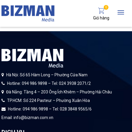
0
Giỏ hàng
Hà Nội: Số 65 Hàm Long – Phường Cửa Nam
Hotline: 094 986 9898 – Tel: 024 3938 2071/2
Đà Nẵng: Tầng 4 – 203 Ông Ích Khiêm – Phường Hải Châu
TP.HCM: Số 224 Pasteur – Phường Xuân Hòa
Hotline: 094 986 9898 – Tel: 028 3848 9565/6
Email: info@bizman.com.vn