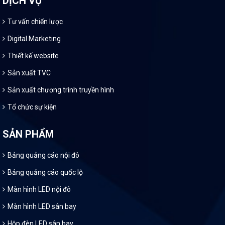
DỊCH VỤ
Tư vấn chiến lược
Digital Marketing
Thiết kế website
Sản xuất TVC
Sản xuất chương trình truyền hình
Tổ chức sự kiện
SẢN PHẨM
Bảng quảng cáo nội đô
Bảng quảng cáo quốc lộ
Màn hình LED nội đô
Màn hình LED sân bay
Hộp đèn LED sân bay