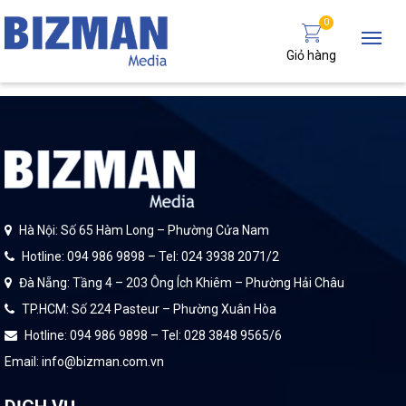
0
Giỏ hàng
Hà Nội: Số 65 Hàm Long – Phường Cửa Nam
Hotline: 094 986 9898 – Tel: 024 3938 2071/2
Đà Nẵng: Tầng 4 – 203 Ông Ích Khiêm – Phường Hải Châu
TP.HCM: Số 224 Pasteur – Phường Xuân Hòa
Hotline: 094 986 9898 – Tel: 028 3848 9565/6
Email: info@bizman.com.vn