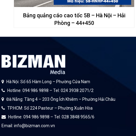
Bảng quảng cáo cao tốc 5B – Hà Nội – Hải
Phòng – 44+450
Hà Nội: Số 65 Hàm Long – Phường Cửa Nam
Hotline: 094 986 9898 – Tel: 024 3938 2071/2
Đà Nẵng: Tầng 4 – 203 Ông Ích Khiêm – Phường Hải Châu
TP.HCM: Số 224 Pasteur – Phường Xuân Hòa
Hotline: 094 986 9898 – Tel: 028 3848 9565/6
Email: info@bizman.com.vn