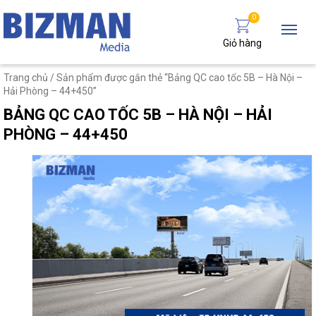
0
Giỏ hàng
Trang chủ
/ Sản phẩm được gắn thẻ “Bảng QC cao tốc 5B – Hà Nội –
Hải Phòng – 44+450”
BẢNG QC CAO TỐC 5B – HÀ NỘI – HẢI
PHÒNG – 44+450