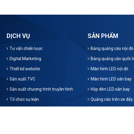
DỊCH VỤ
SẢN PHẨM
Tư vấn chiến lược
Bảng quảng cáo nội đô
Digital Marketing
Bảng quảng cáo quốc l
Thiết kế website
Màn hình LED nội đô
Sản xuất TVC
Màn hình LED sân bay
Sản xuất chương trình truyền hình
Hộp đèn LED sân bay
Tổ chức sự kiện
Quảng cáo trên xe đẩy 
Copyright © 2026
Bizman Media
.