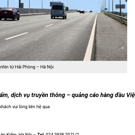
nhìn từ Hải Phòng – Hà Nội
hẩm, dịch vụ truyền thông – quảng cáo hàng đầu Vi
khách vui lòng
liên hệ
qua
oàn Kiếm, Hà Nội –
Tel
: 024 3938 2071/2