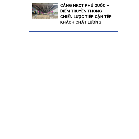
CẢNG HKQT PHÚ QUỐC –
ĐIỂM TRUYỀN THÔNG
CHIẾN LƯỢC TIẾP CẬN TỆP
KHÁCH CHẤT LƯỢNG