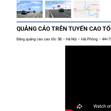
QUẢNG CÁO TRÊN TUYẾN CAO TỐC
Bảng quảng cáo cao tốc 5B – Hà Nội – Hải Phòng – 44+7