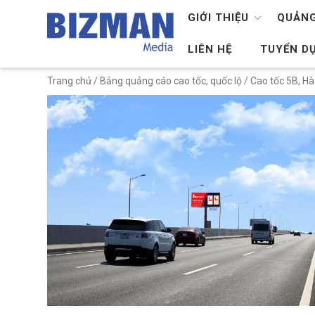
GIỚI THIỆU
QUẢNG
LIÊN HỆ
TUYỂN D
Trang chủ
/
Bảng quảng cáo cao tốc, quốc lộ
/
Cao tốc 5B, Hà