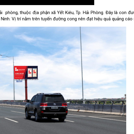
phòng, thuộc địa phận xã Yết Kiêu, Tp. Hải Phòng. Đây là con đư
Ninh. Vị trí nằm trên tuyến đường cong nên đạt hiệu quả quảng cáo 