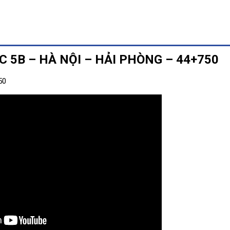
 5B – HÀ NỘI – HẢI PHÒNG – 44+750
50