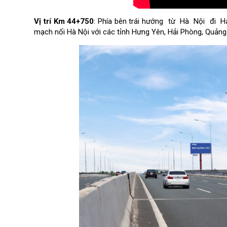
Vị trí Km 44+750
:
Phía bên trái
hướng từ Hà Nội đi Hải 
mạch nối Hà Nội với các tỉnh Hưng Yên, Hải Phòng, Quảng 