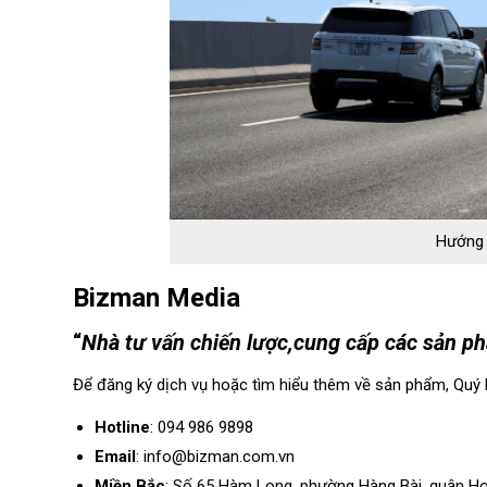
Hướng 
Bizman Media
“
Nhà tư vấn chiến lược,cung cấp các sản p
Để đăng ký dịch vụ hoặc tìm hiểu thêm về sản phẩm, Quý 
Hotline
: 094 986 9898
Email
: info@bizman.com.vn
Miền Bắc
: Số 65 Hàm Long, phường Hàng Bài, quận H