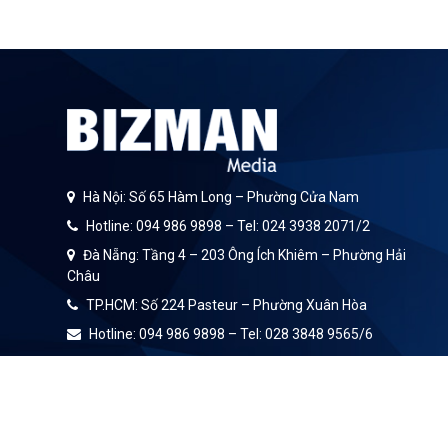
Hà Nội: Số 65 Hàm Long – Phường Cửa Nam
Hotline: 094 986 9898 – Tel: 024 3938 2071/2
Đà Nẵng: Tầng 4 – 203 Ông Ích Khiêm – Phường Hải
Châu
TP.HCM: Số 224 Pasteur – Phường Xuân Hòa
Hotline: 094 986 9898 – Tel: 028 3848 9565/6
Email: info@bizman.com.vn