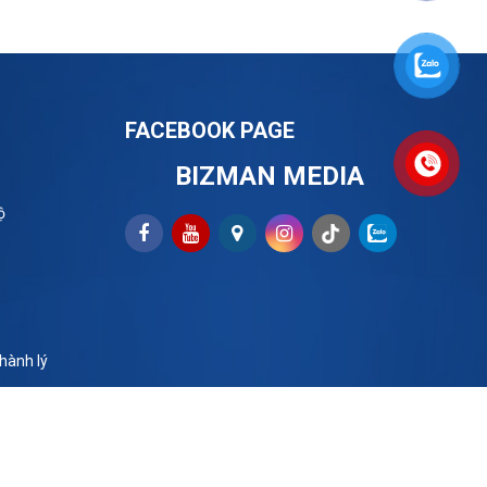
FACEBOOK PAGE
BIZMAN MEDIA
ộ
hành lý