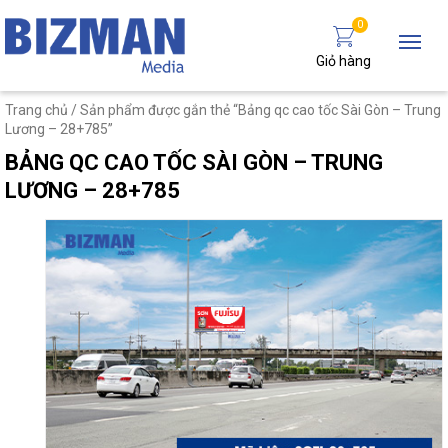
0
Giỏ hàng
Trang chủ
/ Sản phẩm được gắn thẻ “Bảng qc cao tốc Sài Gòn – Trung
Lương – 28+785”
BẢNG QC CAO TỐC SÀI GÒN – TRUNG
LƯƠNG – 28+785