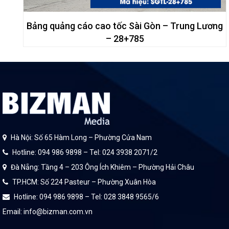
Bảng quảng cáo cao tốc Sài Gòn – Trung Lương
– 28+785
Hà Nội: Số 65 Hàm Long – Phường Cửa Nam
Hotline: 094 986 9898 – Tel: 024 3938 2071/2
Đà Nẵng: Tầng 4 – 203 Ông Ích Khiêm – Phường Hải Châu
TP.HCM: Số 224 Pasteur – Phường Xuân Hòa
Hotline: 094 986 9898 – Tel: 028 3848 9565/6
Email: info@bizman.com.vn