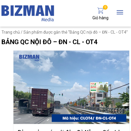
0
Giỏ hàng
Trang chủ
/ Sản phẩm được gắn thẻ “Bảng QC nội đô – ĐN - CL - OT4”
BẢNG QC NỘI ĐÔ – ĐN - CL - OT4