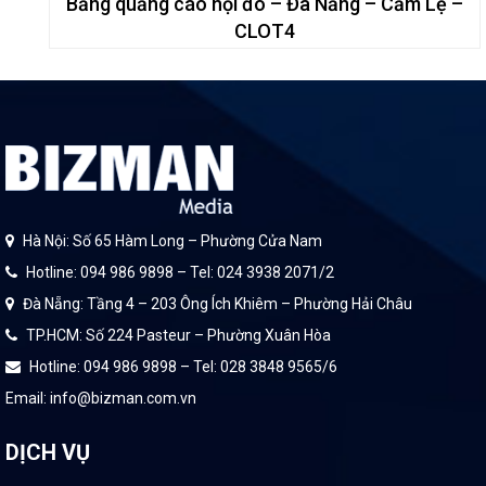
Bảng quảng cáo nội đô – Đà Nẵng – Cẩm Lệ –
CLOT4
Hà Nội: Số 65 Hàm Long – Phường Cửa Nam
Hotline: 094 986 9898 – Tel: 024 3938 2071/2
Đà Nẵng: Tầng 4 – 203 Ông Ích Khiêm – Phường Hải Châu
TP.HCM: Số 224 Pasteur – Phường Xuân Hòa
Hotline: 094 986 9898 – Tel: 028 3848 9565/6
Email: info@bizman.com.vn
DỊCH VỤ