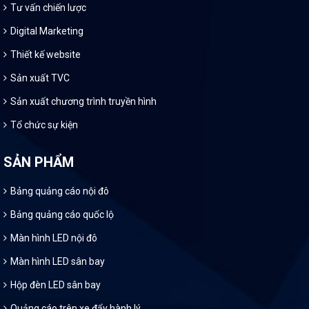
Tư vấn chiến lược
Digital Marketing
Thiết kế website
Sản xuất TVC
Sản xuất chương trình truyền hình
Tổ chức sự kiện
SẢN PHẨM
Bảng quảng cáo nội đô
Bảng quảng cáo quốc lộ
Màn hình LED nội đô
Màn hình LED sân bay
Hộp đèn LED sân bay
Quảng cáo trên xe đẩy hành lý