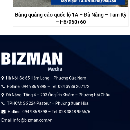
Bảng quảng cáo quốc lộ 1A – Đà Nẵng – Tam Kỳ
– H6/960+60
Hà Nội: Số 65 Hàm Long – Phường Cửa Nam
Hotline: 094 986 9898 – Tel: 024 3938 2071/2
Đà Nẵng: Tầng 4 – 203 Ông Ích Khiêm – Phường Hải Châu
TP.HCM: Số 224 Pasteur – Phường Xuân Hòa
Hotline: 094 986 9898 – Tel: 028 3848 9565/6
Email: info@bizman.com.vn