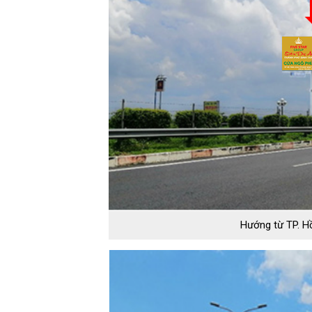
Hướng từ TP. H