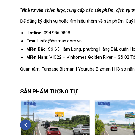
“
Nhà tư vấn chiến lược,cung cấp các sản phẩm, dịch vụ 
Để đăng ký dịch vụ hoặc tìm hiểu thêm về sản phẩm, Quý 
Hotline
: 094 986 9898
Email
: info@bizman.com.vn
Miền Bắc
: Số 65 Hàm Long, phường Hàng Bài, quận H
Miền Nam
: VIC22 – Vinhomes Golden River – Số 02 T
Quan tâm:
Fanpage Bizman
|
Youtube Bizman
|
Hồ sơ năn
SẢN PHẨM TƯƠNG TỰ