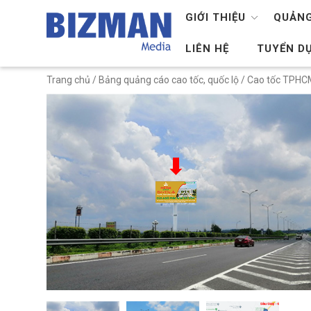
GIỚI THIỆU
QUẢNG
LIÊN HỆ
TUYỂN D
Trang chủ
/
Bảng quảng cáo cao tốc, quốc lộ
/
Cao tốc TPHCM