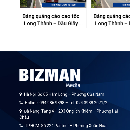
tốc –
Bảng quảng cáo cao tốc –
Bảng quảng cáo
iây –
Long Thành – Dầu Giây –
Long Thành – 
10+600
16+95
Hà Nội: Số 65 Hàm Long – Phường Cửa Nam
Hotline: 094 986 9898 – Tel: 024 3938 2071/2
Đà Nẵng: Tầng 4 – 203 Ông Ích Khiêm – Phường Hải
Châu
TP.HCM: Số 224 Pasteur – Phường Xuân Hòa