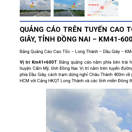
QUẢNG CÁO TRÊN TUYẾN CAO 
GIÂY, TỈNH ĐỒNG NAI – KM41-60
Bảng Quảng Cáo Cao Tốc – Long Thành – Dầu Giây – K
Vị trí Km41+600T
: Bảng quảng cáo nằm phía bên trái 
huyện Cẩm Mỹ, tỉnh Đồng Nai. Vị trí nằm trên tuyến đườn
phía Dầu Giây, cách trạm dừng nghỉ Châu Thành 400m về
HCM với Cảng HKQT Long Thành và các tỉnh miền Đông
t