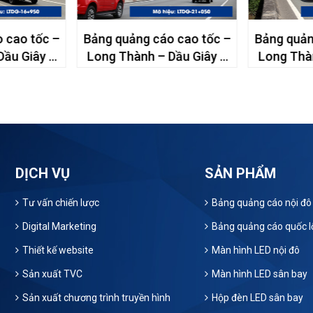
 cao tốc –
Bảng quảng cáo cao tốc –
Bảng quản
Dầu Giây –
Long Thành – Dầu Giây –
Long Thàn
0
21+050
DỊCH VỤ
SẢN PHẨM
Tư vấn chiến lược
Bảng quảng cáo nội đô
Digital Marketing
Bảng quảng cáo quốc l
Thiết kế website
Màn hình LED nội đô
Sản xuất TVC
Màn hình LED sân bay
Sản xuất chương trình truyền hình
Hộp đèn LED sân bay