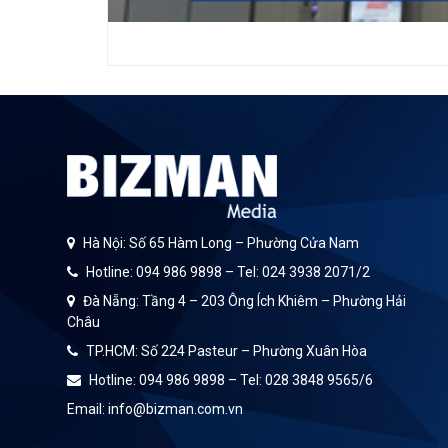
Hà Nội: Số 65 Hàm Long – Phường Cửa Nam
Hotline: 094 986 9898 – Tel: 024 3938 2071/2
Đà Nẵng: Tầng 4 – 203 Ông Ích Khiêm – Phường Hải
Châu
TP.HCM: Số 224 Pasteur – Phường Xuân Hòa
Hotline: 094 986 9898 – Tel: 028 3848 9565/6
Email: info@bizman.com.vn