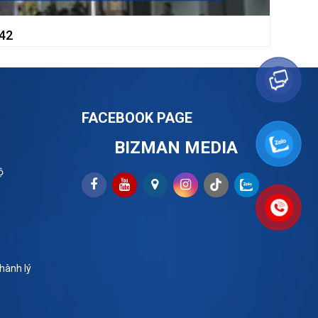
42
FACEBOOK PAGE
BIZMAN MEDIA
ộ
hành lý