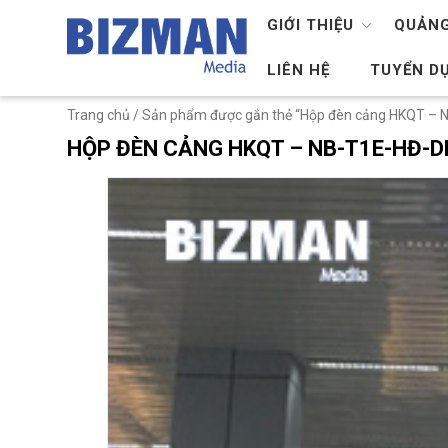
GIỚI THIỆU
QUẢNG
LIÊN HỆ
TUYỂN D
Trang chủ
/ Sản phẩm được gắn thẻ “Hộp đèn cảng HKQT –
HỘP ĐÈN CẢNG HKQT – NB-T1E-HĐ-D