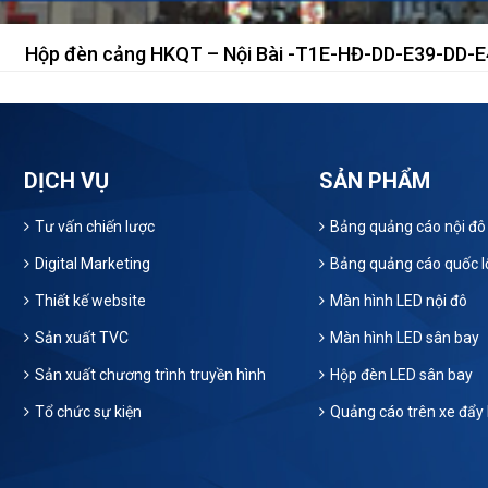
Hộp đèn cảng HKQT – Nội Bài -T1E-HĐ-DD-E39-DD-E
DỊCH VỤ
SẢN PHẨM
Tư vấn chiến lược
Bảng quảng cáo nội đô
Digital Marketing
Bảng quảng cáo quốc l
Thiết kế website
Màn hình LED nội đô
Sản xuất TVC
Màn hình LED sân bay
Sản xuất chương trình truyền hình
Hộp đèn LED sân bay
Tổ chức sự kiện
Quảng cáo trên xe đẩy 