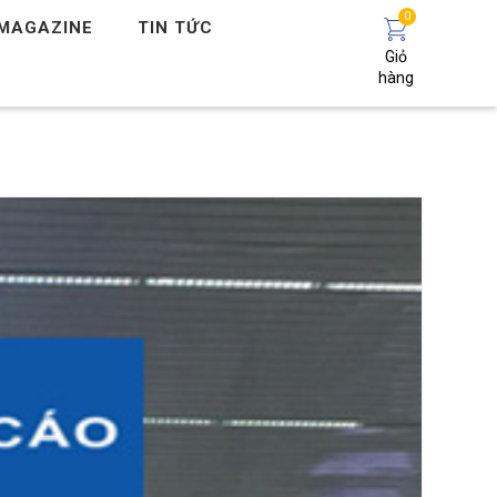
0
MAGAZINE
TIN TỨC
Giỏ
hàng