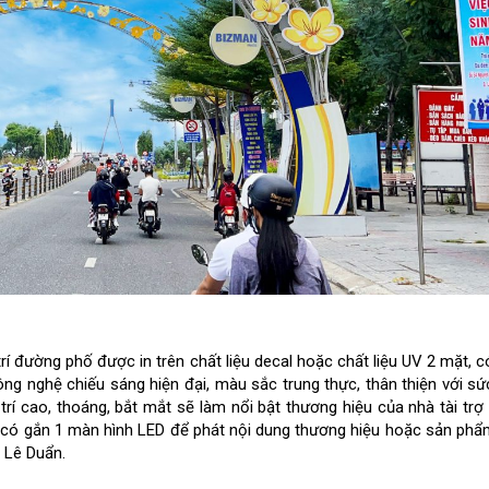
rí đường phố được in trên chất liệu decal hoặc chất liệu UV 2 mặt, 
ng nghệ chiếu sáng hiện đại, màu sắc trung thực, thân thiện với sứ
 trí cao, thoáng, bắt mắt sẽ làm nổi bật thương hiệu của nhà tài tr
 có gắn 1 màn hình LED để phát nội dung thương hiệu hoặc sản ph
– Lê Duẩn.