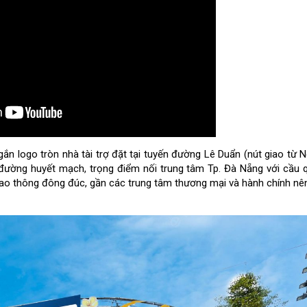
ắn logo tròn nhà tài trợ đặt tại tuyến đường Lê Duẩn (nút giao từ 
đường huyết mạch, trọng điểm nối trung tâm Tp. Đà Nẵng với cầu 
o thông đông đúc, gần các trung tâm thương mại và hành chính nê