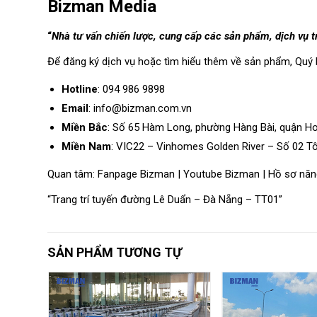
Bizman Media
“
Nhà tư vấn chiến lược, cung cấp các sản phẩm, dịch vụ 
Để đăng ký dịch vụ hoặc tìm hiểu thêm về sản phẩm, Quý 
Hotline
: 094 986 9898
Email
: info@bizman.com.vn
Miền Bắc
: Số 65 Hàm Long, phường Hàng Bài, quận H
Miền Nam
: VIC22 – Vinhomes Golden River – Số 02 T
Quan tâm:
Fanpage Bizman
|
Youtube Bizman
|
Hồ sơ năn
“Trang trí tuyến đường Lê Duẩn – Đà Nẵng – TT01”
SẢN PHẨM TƯƠNG TỰ