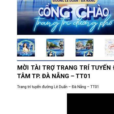
MỜI TÀI TRỢ TRANG TRÍ TUYẾ
TÂM TP.
ĐÀ NẴNG – TT01
Trang trí tuyến đường Lê Duẩn – Đà Nẵng – TT01