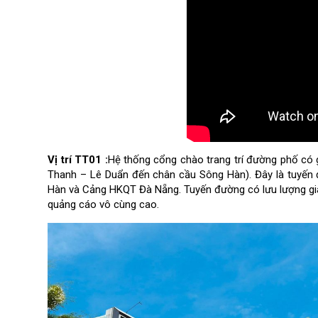
Vị trí
TT
01
:
Hệ thống cổng chào trang trí đường phố có g
Thanh – Lê Duẩn đến chân cầu Sông Hàn). Đây là tuyến 
Hàn và Cảng HKQT Đà Nẵng. Tuyến đường có lưu lượng gia
quảng cáo vô cùng cao.