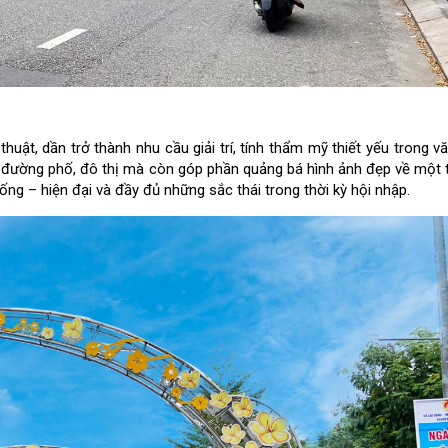
uật, dần trở thành nhu cầu giải trí, tính thẩm mỹ thiết yếu trong v
 đường phố, đô thị mà còn góp phần quảng bá hình ảnh đẹp về một
ống – hiện đại và đầy đủ những sắc thái trong thời kỳ hội nhập.