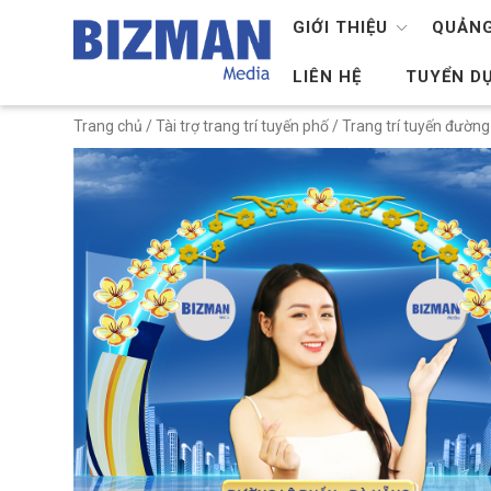
GIỚI THIỆU
QUẢNG
LIÊN HỆ
TUYỂN D
Trang chủ
/
Tài trợ trang trí tuyến phố
/ Trang trí tuyến đườn