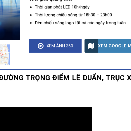
Thời gian phát LED 10h/ngày
Thời lượng chiếu sáng từ 18h30 – 23h00
Đèn chiếu sáng logo tất cả các ngày trong tuần
XEM GOOGLE 
XEM ẢNH 360
N ĐƯỜNG
TRỌNG ĐIỂM
LÊ DUẨN, TRỤC 