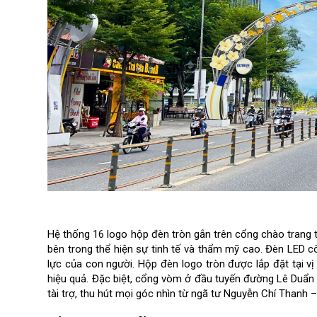
Hệ thống 16 logo hộp đèn tròn gắn trên cổng chào trang t
bên trong thể hiện sự tinh tế và thẩm mỹ cao. Đèn LED cô
lực của con người. Hộp đèn logo tròn được lắp đặt tại vị
hiệu quả. Đặc biệt, cổng vòm ở đầu tuyến đường Lê Duẩn
tài trợ, thu hút mọi góc nhìn từ ngã tư Nguyễn Chí Thanh 