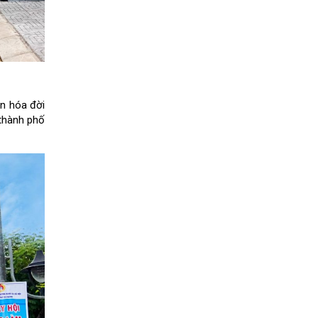
ăn hóa đời
 thành phố