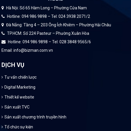
Hà Nội: Số 65 Hàm Long – Phường Cửa Nam
Hotline: 094 986 9898 – Tel: 024 3938 2071/2
Đà Nẵng: Tầng 4 – 203 Ông Ích Khiêm – Phường Hải Châu
TP.HCM: Số 224 Pasteur – Phường Xuân Hòa
Hotline: 094 986 9898 – Tel: 028 3848 9565/6
Email: info@bizman.com.vn
DỊCH VỤ
Tư vấn chiến lược
Digital Marketing
Thiết kế website
Sản xuất TVC
Sản xuất chương trình truyền hình
Tổ chức sự kiện