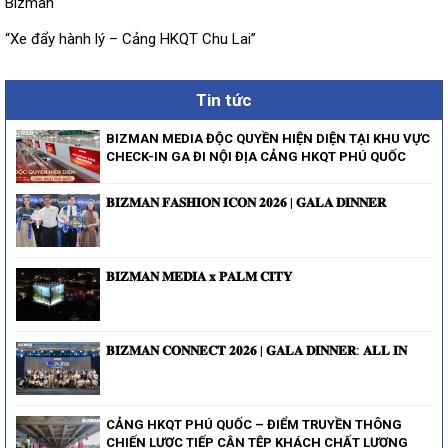
Bizman
“Xe đẩy hành lý – Cảng HKQT Chu Lai”
Tin tức
BIZMAN MEDIA ĐỘC QUYỀN HIỆN DIỆN TẠI KHU VỰC
CHECK-IN GA ĐI NỘI ĐỊA CẢNG HKQT PHÚ QUỐC
𝐁𝐈𝐙𝐌𝐀𝐍 𝐅𝐀𝐒𝐇𝐈𝐎𝐍 𝐈𝐂𝐎𝐍 𝟐𝟎𝟐𝟔 | 𝐆𝐀𝐋𝐀 𝐃𝐈𝐍𝐍𝐄𝐑
𝐁𝐈𝐙𝐌𝐀𝐍 𝐌𝐄𝐃𝐈𝐀 𝐱 𝐏𝐀𝐋𝐌 𝐂𝐈𝐓𝐘
𝐁𝐈𝐙𝐌𝐀𝐍 𝐂𝐎𝐍𝐍𝐄𝐂𝐓 𝟐𝟎𝟐𝟔 | 𝐆𝐀𝐋𝐀 𝐃𝐈𝐍𝐍𝐄𝐑: 𝐀𝐋𝐋 𝐈𝐍
CẢNG HKQT PHÚ QUỐC – ĐIỂM TRUYỀN THÔNG
CHIẾN LƯỢC TIẾP CẬN TỆP KHÁCH CHẤT LƯỢNG