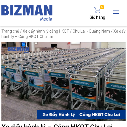
0
Giỏ hàng
Trang chủ
/
Xe đẩy hành lý cảng HKQT
/
Chu Lai - Quảng Nam
/ Xe đẩy
hành lý – Cảng HKQT Chu Lai