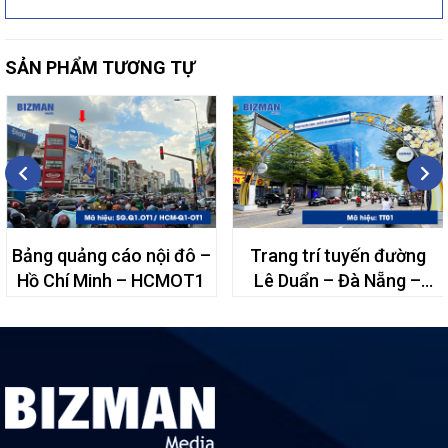
SẢN PHẨM TƯƠNG TỰ
Bảng quảng cáo nội đô –
Trang trí tuyến đường
Hồ Chí Minh – HCMOT1
Lê Duẩn – Đà Nẵng –
TT01