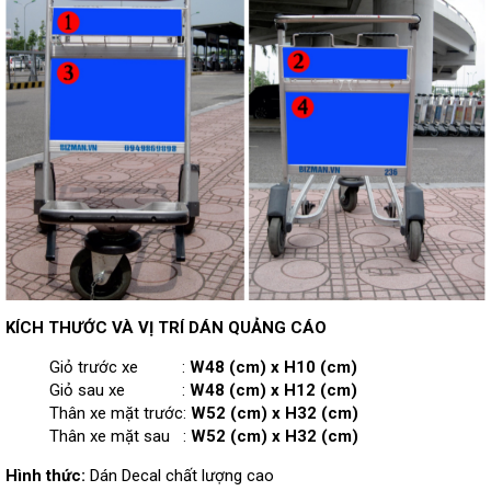
KÍCH THƯỚC VÀ VỊ TRÍ DÁN QUẢNG CÁO
Giỏ trước xe :
W48 (cm) x H10 (cm)
Giỏ sau xe :
W48 (cm) x H12 (cm)
Thân xe mặt trước:
W52 (cm) x H32 (cm)
Thân xe mặt sau :
W52 (cm) x H32 (cm)
Hình thức:
Dán Decal chất lượng cao