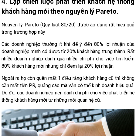
4. Lập chiến lược phát triển khách hệ thống
khách hàng mới theo nguyên lý Pareto.
Nguyên lý Pareto (Quy luật 80/20) được áp dụng rất hiệu quả
trong trường hợp này
Các doanh nghiệp thường ít khi để ý đến 80% lợi nhuận của
doanh nghiệp mình có được từ 20% khách hàng trung thành. Rất
nhiều doanh nghiệp dành quá nhiều chi phí cho việc tìm kiếm
80% khách hàng mới nhưng chỉ đem lại 20% lợi nhuận.
Ngoài ra họ còn quên mất 1 điều rằng khách hàng cũ thì không
cần mất tiền PR, quảng cáo mà vẫn có thể kinh doanh hiệu quả.
Do đó, các doanh nghiệp nên dành chi phí cho việc phát triển hệ
thống khách hàng mới từ những mối quan hệ cũ.