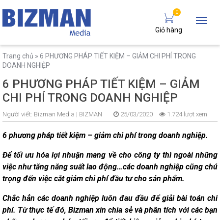
0
Giỏ hàng
Trang chủ
»
6 PHƯƠNG PHÁP TIẾT KIỆM – GIẢM CHI PHÍ TRONG
DOANH NGHIỆP
6 PHƯƠNG PHÁP TIẾT KIỆM – GIẢM
CHI PHÍ TRONG DOANH NGHIỆP
Người viết:
Bizman Media |
BIZMAN
25/03/2020
1.724 lượt xem
6 phương pháp tiết kiệm – giảm chi phí trong doanh nghiệp.
Để tối ưu hóa lợi nhuận mang về cho công ty thì ngoài những
việc như tăng năng suất lao động…các doanh nghiệp cũng chú
trọng đến việc cắt giảm chi phí đầu tư cho sản phẩm.
Chắc hẳn các doanh nghiệp luôn đau đầu để giải bài toán chi
phí. Từ thực tế đó, Bizman xin chia sẻ và phân tích với các bạn