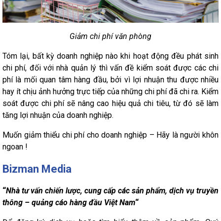
Giảm chi phí văn phòng
Tóm lại, bất kỳ doanh nghiệp nào khi hoạt động đều phát sinh
chi phí, đối với nhà quản lý thì vấn đề kiểm soát được các chi
phí là mối quan tâm hàng đầu, bởi vì lợi nhuận thu được nhiều
hay ít chịu ảnh hưởng trực tiếp của những chi phí đã chi ra. Kiểm
soát được chi phí sẽ nâng cao hiệu quả chi tiêu, từ đó sẽ làm
tăng lợi nhuận của doanh nghiệp.
Muốn giảm thiểu chi phí cho doanh nghiệp – Hãy là người khôn
ngoan !
Bizman Media
“
Nhà tư vấn chiến lược, cung cấp các sản phẩm, dịch vụ truyền
thông – quảng cáo hàng đầu Việt Nam
“