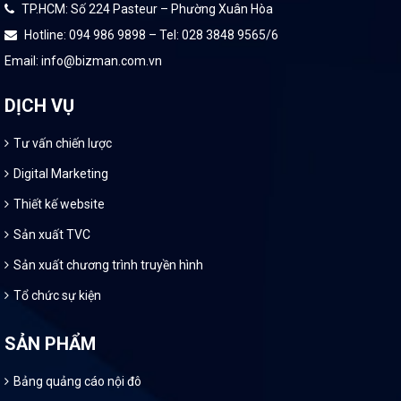
TP.HCM: Số 224 Pasteur – Phường Xuân Hòa
Hotline: 094 986 9898 – Tel: 028 3848 9565/6
Email: info@bizman.com.vn
DỊCH VỤ
Tư vấn chiến lược
Digital Marketing
Thiết kế website
Sản xuất TVC
Sản xuất chương trình truyền hình
Tổ chức sự kiện
SẢN PHẨM
Bảng quảng cáo nội đô