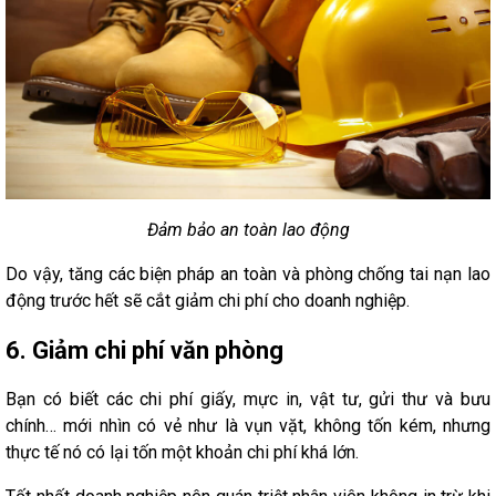
Đảm bảo an toàn lao động
Do vậy, tăng các biện pháp an toàn và phòng chống tai nạn lao
động trước hết sẽ cắt giảm chi phí cho doanh nghiệp.
6. Giảm chi phí văn phòng
Bạn có biết các chi phí giấy, mực in, vật tư, gửi thư và bưu
chính… mới nhìn có vẻ như là vụn vặt, không tốn kém, nhưng
thực tế nó có lại tốn một khoản chi phí khá lớn.