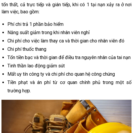
tổn thất, cả trực tiếp và gián tiếp, khi có 1 tại nạn xảy ra ở nơi
làm việc, bao gồm:
Phí chi trả 1 phần bảo hiểm
Năng suất giảm trong khi nhân viên nghỉ
Chi phí cho việc làm thay ca và thời gian cho nhân viên đó
Chi phí thuốc thang
Tốn tiền bạc và thời gian để điều tra nguyên nhân của tai nạn
Tinh thần lao động giảm sút
Mất uy tín công ty và chi phí cho quan hệ công chúng
Tiền phạt và án phí từ cơ quan chính phủ trong một số
trường hợp.