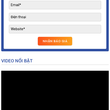
VIDEO NỔI BẬT