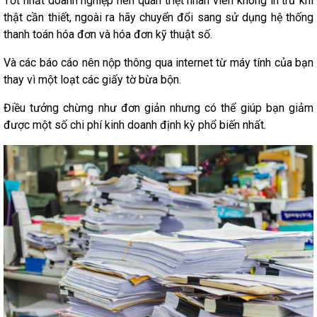
Tốt nhất doanh nghiệp nên quán triệt nhân viên không in trừ khi
thật cần thiết, ngoài ra hãy chuyển đổi sang sử dụng hệ thống
thanh toán hóa đơn và hóa đơn kỹ thuật số.
Và các báo cáo nên nộp thông qua internet từ máy tính của bạn
thay vì một loạt các giấy tờ bừa bộn.
Điều tưởng chừng như đơn giản nhưng có thể giúp bạn giảm
được một số chi phí kinh doanh định kỳ phổ biến nhất.