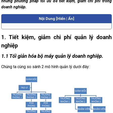
những phương pháp tối ưu để tiết kiệm, giảm chi phí trong
doanh nghiệp.
Nội Dung [Hiển | Ẩn]
1. Tiết kiệm, giảm chi phí quản lý doanh
nghiệp
1.1 Tối giản hóa bộ máy quản lý doanh nghiệp.
Chúng ta cùng so sánh 2 mô hình quản lý dưới đây: