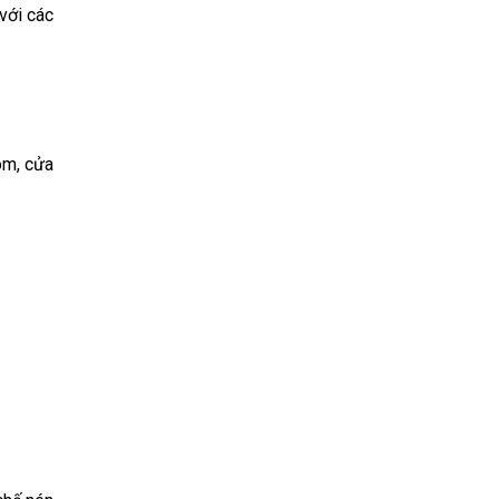
với các
om, cửa