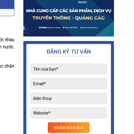
ới nhau
m nước.
ĐĂNG KÝ TƯ VẤN
hắc chắn