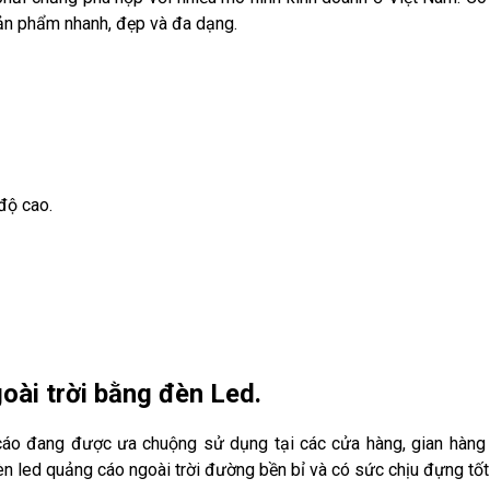
ản phẩm nhanh, đẹp và đa dạng.
độ cao.
oài trời bằng đèn Led.
 cáo đang được ưa chuộng sử dụng tại các cửa hàng, gian hàng 
 led quảng cáo ngoài trời đường bền bỉ và có sức chịu đựng tốt