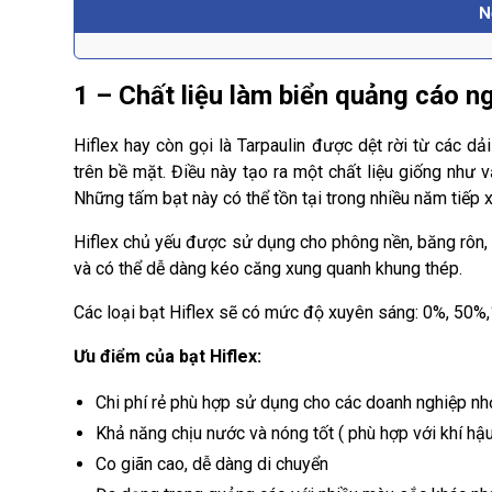
N
1 – Chất liệu làm biển quảng cáo ng
Hiflex hay còn gọi là Tarpaulin được dệt rời từ các dả
trên bề mặt. Điều này tạo ra một chất liệu giống như
Những tấm bạt này có thể tồn tại trong nhiều năm tiếp x
Hiflex chủ yếu được sử dụng cho phông nền, băng rôn, ô 
và có thể dễ dàng kéo căng xung quanh khung thép.
Các loại bạt Hiflex sẽ có mức độ xuyên sáng: 0%, 50%,
Ưu điểm của bạt Hiflex:
Chi phí rẻ phù hợp sử dụng cho các doanh nghiệp nh
Khả năng chịu nước và nóng tốt ( phù hợp với khí h
Co giãn cao, dễ dàng di chuyển