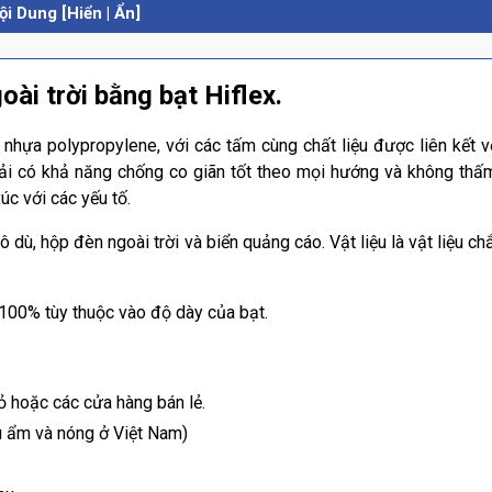
ội Dung [Hiển | Ẩn]
oài trời bằng bạt Hiflex.
i nhựa polypropylene, với các tấm cùng chất liệu được liên kết v
 vải có khả năng chống co giãn tốt theo mọi hướng và không thấ
úc với các yếu tố.
dù, hộp đèn ngoài trời và biển quảng cáo. Vật liệu là vật liệu c
100% tùy thuộc vào độ dày của bạt.
ỏ hoặc các cửa hàng bán lẻ.
ậu ẩm và nóng ở Việt Nam)