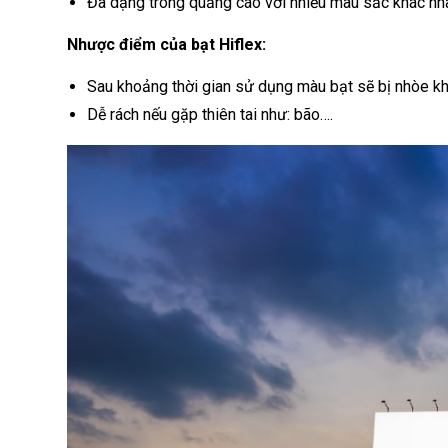
Đa dạng trong quảng cáo với nhiều màu sắc khác nh
Nhược điểm của bạt Hiflex:
Sau khoảng thời gian sử dụng màu bạt sẽ bị nhòe k
Dễ rách nếu gặp thiên tai như: bão….