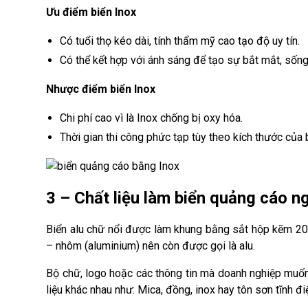
Ưu điểm biển Inox
Có tuổi thọ kéo dài, tính thẩm mỹ cao tạo độ uy tín.
Có thể kết hợp với ánh sáng để tạo sự bắt mắt, sốn
Nhược điểm biển Inox
Chi phí cao vì là Inox chống bị oxy hóa.
Thời gian thi công phức tạp tùy theo kích thước của
3 – Chất liệu làm biển quảng cáo ng
Biển alu chữ nổi được làm khung bằng sắt hộp kẽm
– nhôm (aluminium) nên còn được gọi là alu.
Bộ chữ, logo hoặc các thông tin mà doanh nghiệp muốn
liệu khác nhau như: Mica, đồng, inox hay tôn sơn tĩnh đi