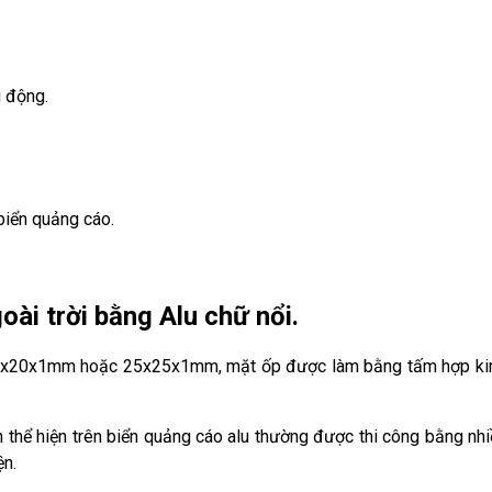
g động.
 biển quảng cáo.
oài trời bằng Alu chữ nổi.
 20x20x1mm hoặc 25x25x1mm, mặt ốp được làm bằng tấm hợp k
 thể hiện trên biển quảng cáo alu thường được thi công bằng nhi
ện.