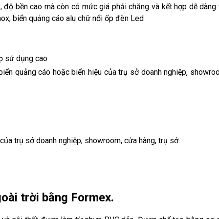
, độ bền cao mà còn có mức giá phải chăng và kết hợp dễ dàng 
 inox, biển quảng cáo alu chữ nổi ốp đèn Led
thọ sử dụng cao
iển quảng cáo hoặc biển hiệu của trụ sở doanh nghiệp, showro
của trụ sở doanh nghiệp, showroom, cửa hàng, trụ sở.
goài trời bằng Formex.