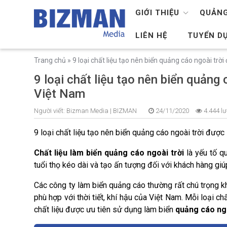
GIỚI THIỆU
QUẢNG
LIÊN HỆ
TUYỂN D
Trang chủ
»
9 loại chất liệu tạo nên biển quảng cáo ngoài trờ
9 loại chất liệu tạo nên biển quảng
Việt Nam
Người viết:
Bizman Media |
BIZMAN
24/11/2020
4.444 lư
9 loại chất liệu tạo nên biển quảng cáo ngoài trời được
Chất liệu làm biển quảng cáo ngoài trời
là yếu tố q
tuổi thọ kéo dài và tạo ấn tượng đối với khách hàng giú
Các công ty làm biển quảng cáo thường rất chú trọng khi
phù hợp với thời tiết, khí hậu của Việt Nam. Mỗi loại ch
chất liệu được ưu tiên sử dụng làm biển
quảng cáo ngo