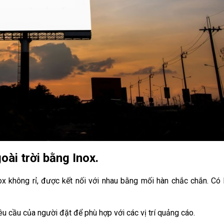
oài trời bằng Inox.
ox không rỉ, được kết nối với nhau bằng mối hàn chắc chắn. Có
êu cầu của người đặt để phù hợp với các vị trí quảng cáo.