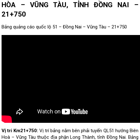
HÒA – VŨNG TÀU, TỈNH ĐỒNG NAI –
21+750
Bảng quảng cáo quốc lộ 51 – Đồng Nai – Vũng Tàu – 21+750
Vị trí Km21+750:
Vị trí bảng nằm bên phải tuyến QL51 hướng Biên
Hoà – Vũng Tàu thuộc địa phận Long Thành, tỉnh Đồng Nai. Bảng