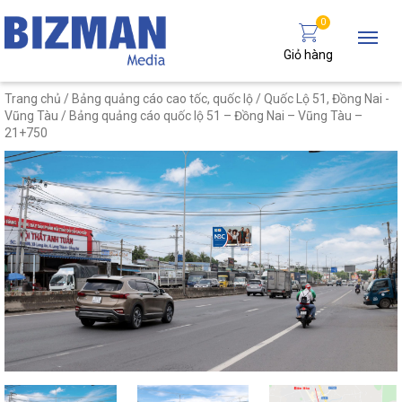
0
Giỏ hàng
Trang chủ
/
Bảng quảng cáo cao tốc, quốc lộ
/
Quốc Lộ 51, Đồng Nai -
Vũng Tàu
/ Bảng quảng cáo quốc lộ 51 – Đồng Nai – Vũng Tàu –
21+750