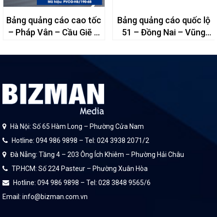
Bảng quảng cáo cao tốc
Bảng quảng cáo quốc lộ
– Pháp Vân – Cầu Giẽ –
51 – Đồng Nai – Vũng
6B
Tàu – 28+500
Hà Nội: Số 65 Hàm Long – Phường Cửa Nam
Hotline: 094 986 9898 – Tel: 024 3938 2071/2
Đà Nẵng: Tầng 4 – 203 Ông Ích Khiêm – Phường Hải Châu
TP.HCM: Số 224 Pasteur – Phường Xuân Hòa
Hotline: 094 986 9898 – Tel: 028 3848 9565/6
Email: info@bizman.com.vn