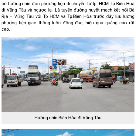
có hướng nhìn đón phương tiện di chuyển từ tp. HCM, tp Biên Hoà
đi Vũng Tàu và ngược lại. Là tuyến đường huyết mạch kết nối Bà
Rịa – Vũng Tàu với Tp HCM và Tp.Biên Hòa trước đây lưu lương
phương tiện giao thông luôn đông đúc, hiệu quả quảng cáo rất
cao.
Hướng nhìn Biên Hòa đi Vũng Tàu