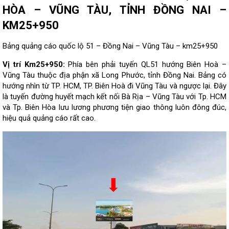
HÒA – VŨNG TÀU, TỈNH ĐỒNG NAI –
KM25+950
Bảng quảng cáo quốc lộ 51 – Đồng Nai – Vũng Tàu – km25+950
Vị trí Km25+950:
Phía bên phải tuyến QL51 hướng Biên Hoà –
Vũng Tàu thuộc địa phận xã Long Phước, tỉnh Đồng Nai. Bảng có
hướng nhìn từ TP. HCM, TP. Biên Hoà đi Vũng Tàu và ngược lại. Đây
là tuyến đường huyết mạch kết nối Bà Rịa – Vũng Tàu với Tp. HCM
và Tp. Biên Hòa lưu lương phương tiện giao thông luôn đông đúc,
hiệu quả quảng cáo rất cao.