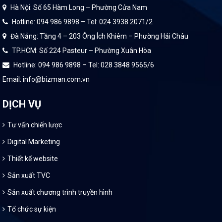
Hà Nội: Số 65 Hàm Long – Phường Cửa Nam
Hotline: 094 986 9898 – Tel: 024 3938 2071/2
Đà Nẵng: Tầng 4 – 203 Ông Ích Khiêm – Phường Hải Châu
TP.HCM: Số 224 Pasteur – Phường Xuân Hòa
Hotline: 094 986 9898 – Tel: 028 3848 9565/6
Email: info@bizman.com.vn
DỊCH VỤ
Tư vấn chiến lược
Digital Marketing
Thiết kế website
Sản xuất TVC
Sản xuất chương trình truyền hình
Tổ chức sự kiện