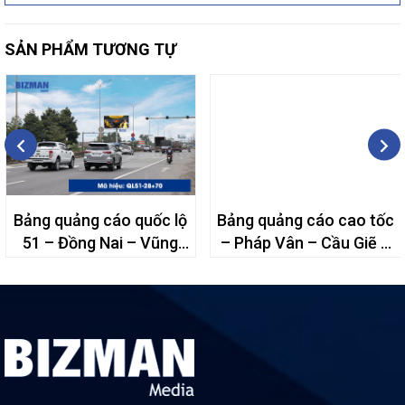
SẢN PHẨM TƯƠNG TỰ
Bảng quảng cáo quốc lộ
Bảng quảng cáo cao tốc
51 – Đồng Nai – Vũng
– Pháp Vân – Cầu Giẽ –
Tàu – 28+70
47A