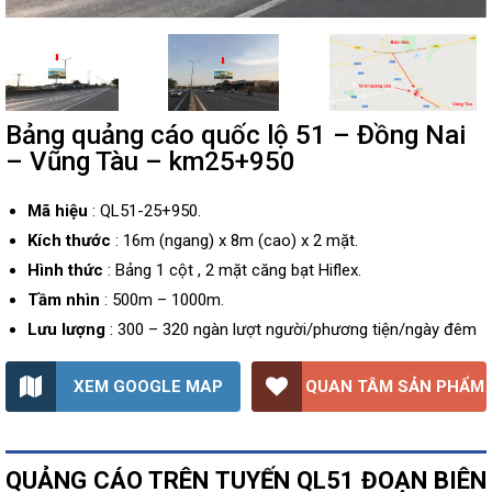
Bảng quảng cáo quốc lộ 51 – Đồng Nai
– Vũng Tàu – km25+950
Mã hiệu
: QL51-25+950.
Kích thước
: 16m (ngang) x 8m (cao) x 2 mặt.
Hình thức
: Bảng 1 cột , 2 mặt căng bạt Hiflex.
Tầm nhìn
: 500m – 1000m.
Lưu lượng
: 300 – 320 ngàn lượt người/phương tiện/ngày đêm
XEM GOOGLE MAP
QUAN TÂM SẢN PHẨM
QUẢNG CÁO TRÊN TUYẾN QL51 ĐOẠN BIÊN