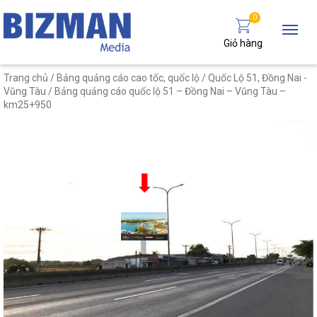
0
Giỏ hàng
Trang chủ
/
Bảng quảng cáo cao tốc, quốc lộ
/
Quốc Lộ 51, Đồng Nai -
Vũng Tàu
/ Bảng quảng cáo quốc lộ 51 – Đồng Nai – Vũng Tàu –
km25+950