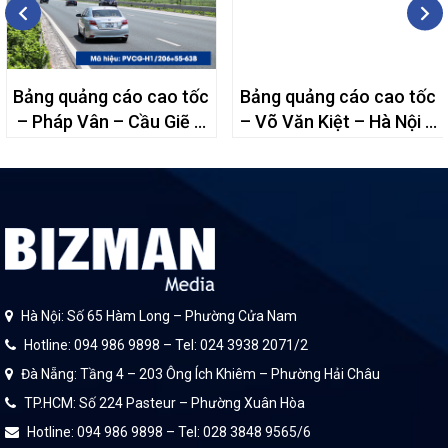
Bảng quảng cáo cao tốc
Bảng quảng cáo cao tốc
– Pháp Vân – Cầu Giẽ –
– Võ Văn Kiệt – Hà Nội –
63B
31A
Hà Nội: Số 65 Hàm Long – Phường Cửa Nam
Hotline: 094 986 9898 – Tel: 024 3938 2071/2
Đà Nẵng: Tầng 4 – 203 Ông Ích Khiêm – Phường Hải Châu
TP.HCM: Số 224 Pasteur – Phường Xuân Hòa
Hotline: 094 986 9898 – Tel: 028 3848 9565/6