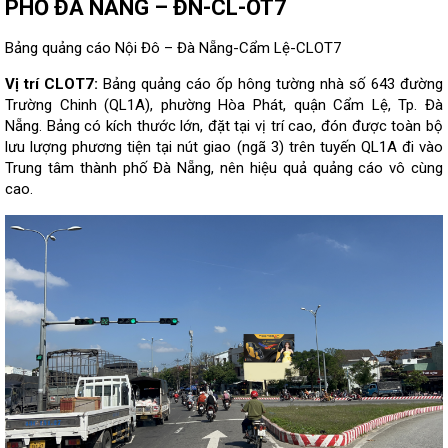
PHỐ ĐÀ NẴNG – ĐN-CL-OT7
Bảng quảng cáo Nội Đô – Đà Nẵng-Cẩm Lệ-CLOT7
Vị trí CLOT7:
Bảng quảng cáo ốp hông tường nhà số 643 đường
Trường Chinh (QL1A), phường Hòa Phát, quận Cẩm Lệ, Tp. Đà
Nẵng. Bảng có kích thước lớn, đặt tại vị trí cao, đón được toàn bộ
lưu lượng phương tiện tại nút giao (ngã 3) trên tuyến QL1A đi vào
Trung tâm thành phố Đà Nẵng, nên hiệu quả quảng cáo vô cùng
cao.