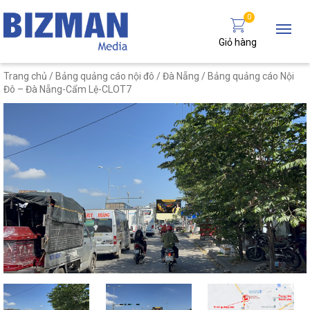
0
Giỏ hàng
Trang chủ
/
Bảng quảng cáo nội đô
/
Đà Nẵng
/ Bảng quảng cáo Nội
Đô – Đà Nẵng-Cẩm Lệ-CLOT7