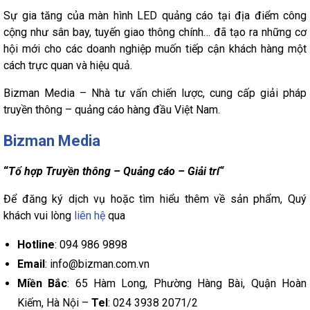
Sự gia tăng của màn hình LED quảng cáo tại địa điểm công
cộng như sân bay, tuyến giao thông chính… đã tạo ra những cơ
hội mới cho các doanh nghiệp muốn tiếp cận khách hàng một
cách trực quan và hiệu quả.
Bizman Media – Nhà tư vấn chiến lược, cung cấp giải pháp
truyền thông – quảng cáo hàng đầu Việt Nam.
Bizman Media
“
Tổ hợp Truyền thông – Quảng cáo – Giải trí“
Để đăng ký dịch vụ hoặc tìm hiểu thêm về sản phẩm, Quý
khách vui lòng
liên hệ
qua
Hotline
: 094 986 9898
Email
: info@bizman.com.vn
Miền Bắc
: 65 Hàm Long, Phường Hàng Bài, Quận Hoàn
Kiếm, Hà Nội –
Tel
: 024 3938 2071/2