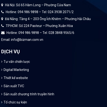
Hà Nội: Số 65 Hàm Long – Phường Cửa Nam
Hotline: 094 986 9898 – Tel: 024 3938 2071/2
Đà Nẵng: Tầng 4 – 203 Ông Ích Khiêm – Phường Hải Châu
TP.HCM: Số 224 Pasteur – Phường Xuân Hòa
Hotline: 094 986 9898 – Tel: 028 3848 9565/6
Email: info@bizman.com.vn
DỊCH VỤ
Tư vấn chiến lược
Digital Marketing
Thiết kế website
Sản xuất TVC
Sản xuất chương trình truyền hình
Tổ chức sự kiện