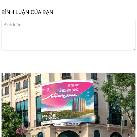
BÌNH LUẬN CỦA BẠN