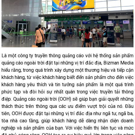
Là một công ty truyền thông quảng cáo với hệ thống sản phẩm
quảng cáo ngoài trời đặt tại những vị trí đắc địa, Bizman Media
hiểu rằng, trong quá trình xây dựng một thương hiệu và tiếp cận
khách hàng, từ việc khách hàng biết đến sản phẩm cho đến việc
khách hàng yêu thích và tin tưởng sản phẩm là một quá trình
phức tạp và đòi hỏi sự nhất quán trong việc truyền tải thông
điệp. Quảng cáo ngoài trời (OOH) sẽ giúp bạn giải quyết những
thách thức trên thông qua các ưu điểm vượt trội của nó. Đầu
tiên, OOH được đặt tại những vị trí đắc địa như ngã tư, ngã ba,
tòa nhà cao tầng, giúp khách hàng dễ dàng nhận diện doanh
nghiệp và sản phẩm của bạn. Với việc hiển thị liên tục và mức