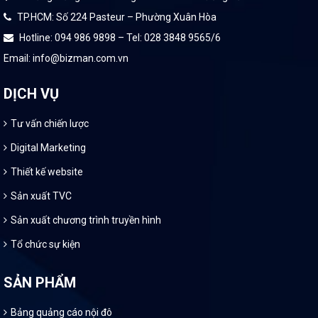
TP.HCM: Số 224 Pasteur – Phường Xuân Hòa
Hotline: 094 986 9898 – Tel: 028 3848 9565/6
Email: info@bizman.com.vn
DỊCH VỤ
Tư vấn chiến lược
Digital Marketing
Thiết kế website
Sản xuất TVC
Sản xuất chương trình truyền hình
Tổ chức sự kiện
SẢN PHẨM
Bảng quảng cáo nội đô