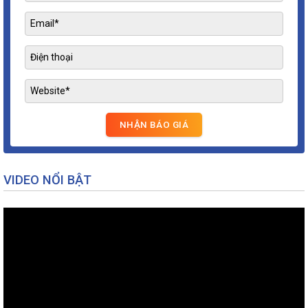
VIDEO NỔI BẬT