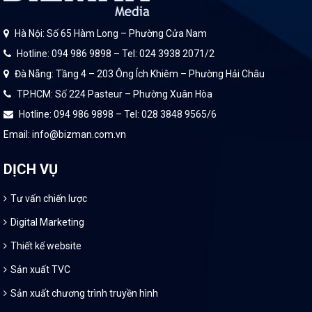
Hà Nội: Số 65 Hàm Long – Phường Cửa Nam
Hotline: 094 986 9898 – Tel: 024 3938 2071/2
Đà Nẵng: Tầng 4 – 203 Ông Ích Khiêm – Phường Hải Châu
TP.HCM: Số 224 Pasteur – Phường Xuân Hòa
Hotline: 094 986 9898 – Tel: 028 3848 9565/6
Email: info@bizman.com.vn
DỊCH VỤ
Tư vấn chiến lược
Digital Marketing
Thiết kế website
Sản xuất TVC
Sản xuất chương trình truyền hình