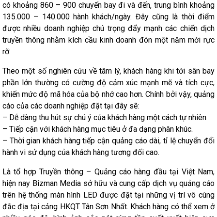
có khoảng 860 – 900 chuyến bay đi và đến, trung bình khoảng
135.000 – 140.000 hành khách/ngày. Đây cũng là thời điểm
được nhiều doanh nghiệp chú trọng đẩy mạnh các chiến dịch
truyền thông nhằm kích cầu kinh doanh đón một năm mới rực
rỡ.
Theo một số nghiên cứu về tâm lý, khách hàng khi tới sân bay
phần lớn thường có cường độ cảm xúc mạnh mẽ và tích cực,
khiến mức độ mã hóa của bộ nhớ cao hơn. Chính bởi vậy, quảng
cáo của các doanh nghiệp đặt tại đây sẽ:
– Dễ dàng thu hút sự chú ý của khách hàng một cách tự nhiên
– Tiếp cận với khách hàng mục tiêu ở đa dạng phân khúc.
– Thời gian khách hàng tiếp cận quảng cáo dài, tỉ lệ chuyển đổi
hành vi sử dụng của khách hàng tương đối cao.
Là tổ hợp Truyền thông – Quảng cáo hàng đầu tại Việt Nam,
hiện nay Bizman Media sở hữu và cung cấp dịch vụ quảng cáo
trên hệ thống màn hình LED được đặt tại những vị trí vô cùng
đắc địa tại cảng HKQT Tân Sơn Nhất. Khách hàng có thể xem ở