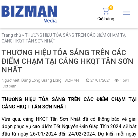
0
Giỏ hàng
Trang chủ
»
THƯƠNG HIỆU TỎA SÁNG TRÊN CÁC ĐIỂM CHẠM TẠI
CẢNG HKQT TÂN SƠN NHẤT
THƯƠNG HIỆU TỎA SÁNG TRÊN CÁC
ĐIỂM CHẠM TẠI CẢNG HKQT TÂN SƠN
NHẤT
Người viết:
Đặng Long Giang Long |
BIZMAN
24/01/2024
1.591
lượt xem
THƯƠNG HIỆU TỎA SÁNG TRÊN CÁC ĐIỂM CHẠM TẠI
CẢNG HKQT TÂN SƠN NHẤT
Vừa qua, cảng HKQT Tân Sơn Nhất đã có thông báo về giai
đoạn phục vụ cao điểm Tết Nguyên Đán Giáp Thìn 2024 sẽ bắt
đầu từ ngày 26/01/2024 đến 24/02/2024. Dự kiến mỗi ngày