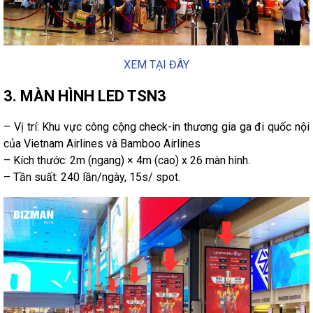
XEM TẠI ĐÂY
3. MÀN HÌNH LED TSN3
– Vị trí: Khu vực công cộng check-in thương gia ga đi quốc nội
của Vietnam Airlines và Bamboo Airlines
– Kích thước: 2m (ngang) × 4m (cao) x 26 màn hình.
– Tần suất: 240 lần/ngày, 15s/ spot.