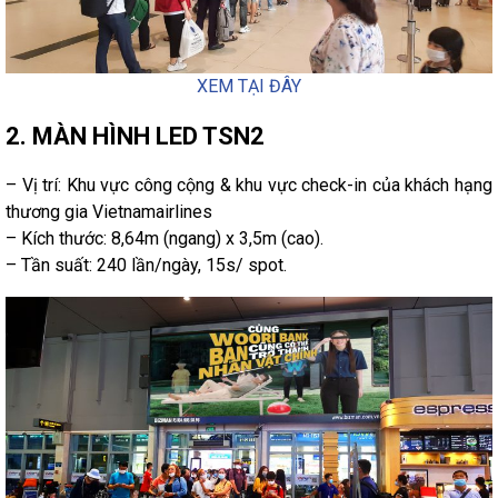
XEM TẠI ĐÂY
2. MÀN HÌNH LED TSN2
– Vị trí: Khu vực công cộng & khu vực check-in của khách hạng
thương gia Vietnamairlines
– Kích thước: 8,64m (ngang) x 3,5m (cao).
– Tần suất: 240 lần/ngày, 15s/ spot.