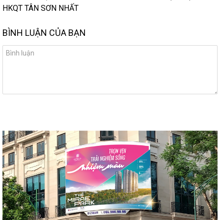
HKQT TÂN SƠN NHẤT
BÌNH LUẬN CỦA BẠN