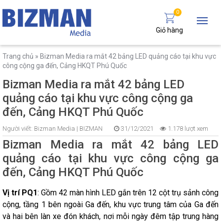
0
Giỏ hàng
Trang chủ
»
Bizman Media ra mắt 42 bảng LED quảng cáo tại khu vực
công cộng ga đến, Cảng HKQT Phú Quốc
Bizman Media ra mắt 42 bảng LED
quảng cáo tại khu vực công cộng ga
đến, Cảng HKQT Phú Quốc
Người viết:
Bizman Media |
BIZMAN
31/12/2021
1.178 lượt xem
Bizman Media ra mắt 42 bảng LED
quảng cáo tại khu vực công cộng ga
đến, Cảng HKQT Phú Quốc
Vị trí PQ1
: Gồm 42 màn hình LED gắn trên 12 cột trụ sảnh công
cộng, tầng 1 bên ngoài Ga đến, khu vực trung tâm của Ga đến
và hai bên làn xe đón khách, nơi mỗi ngày đêm tập trung hàng