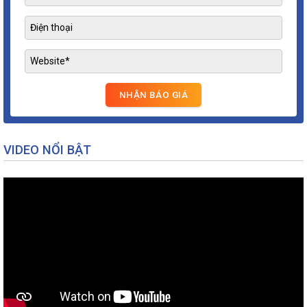
VIDEO NỔI BẬT