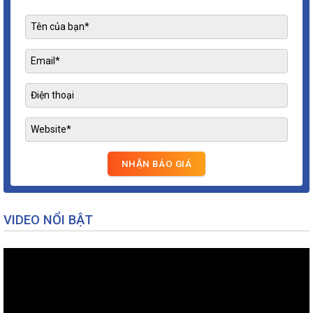
VIDEO NỔI BẬT