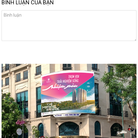
BÌNH LUẬN CỦA BẠN