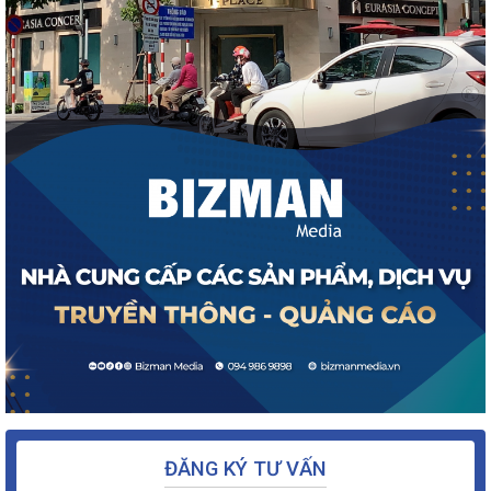
ĐĂNG KÝ TƯ VẤN