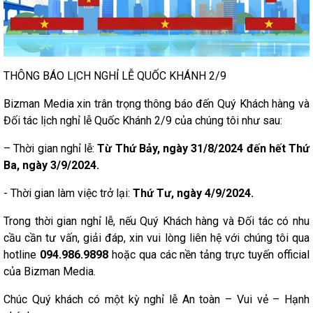
THÔNG BÁO LỊCH NGHỈ LỄ QUỐC KHÁNH 2/9
Bizman Media xin trân trọng thông báo đến Quý Khách hàng và
Đối tác lịch nghỉ lễ Quốc Khánh 2/9 của chúng tôi như sau:
– Thời gian nghỉ lễ:
Từ Thứ Bảy, ngày 31/8/2024 đến hết Thứ
Ba, ngày 3/9/2024.
️- Thời gian làm việc trở lại:
Thứ Tư, ngày 4/9/2024.
Trong thời gian nghỉ lễ, nếu Quý Khách hàng và Đối tác có nhu
cầu cần tư vấn, giải đáp, xin vui lòng liên hệ với chúng tôi qua
hotline
094.986.9898
hoặc qua các nền tảng trực tuyến official
của Bizman Media.
Chúc Quý khách có một kỳ nghỉ lễ An toàn – Vui vẻ – Hạnh