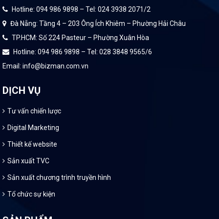
Hotline: 094 986 9898 – Tel: 024 3938 2071/2
Đà Nẵng: Tầng 4 – 203 Ông Ích Khiêm – Phường Hải Châu
TP.HCM: Số 224 Pasteur – Phường Xuân Hòa
Hotline: 094 986 9898 – Tel: 028 3848 9565/6
Email: info@bizman.com.vn
DỊCH VỤ
Tư vấn chiến lược
Digital Marketing
Thiết kế website
Sản xuất TVC
Sản xuất chương trình truyền hình
Tổ chức sự kiện