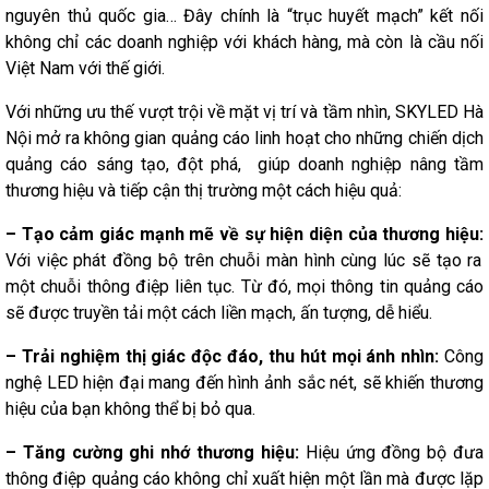
nguyên thủ quốc gia… Đây chính là “trục huyết mạch” kết nối
không chỉ các doanh nghiệp với khách hàng, mà còn là cầu nối
Việt Nam với thế giới.
Với những ưu thế vượt trội về mặt vị trí và tầm nhìn, SKYLED Hà
Nội mở ra không gian quảng cáo linh hoạt cho những chiến dịch
quảng cáo sáng tạo, đột phá, giúp doanh nghiệp nâng tầm
thương hiệu và tiếp cận thị trường một cách hiệu quả:
– Tạo cảm giác mạnh mẽ về sự hiện diện của thương hiệu:
Với việc phát đồng bộ trên chuỗi màn hình cùng lúc sẽ tạo ra
một chuỗi thông điệp liên tục. Từ đó, mọi thông tin quảng cáo
sẽ được truyền tải một cách liền mạch, ấn tượng, dễ hiểu.
– Trải nghiệm thị giác độc đáo, thu hút mọi ánh nhìn:
Công
nghệ LED hiện đại mang đến hình ảnh sắc nét, sẽ khiến thương
hiệu của bạn không thể bị bỏ qua.
– Tăng cường ghi nhớ thương hiệu:
Hiệu ứng đồng bộ đưa
thông điệp quảng cáo không chỉ xuất hiện một lần mà được lặp