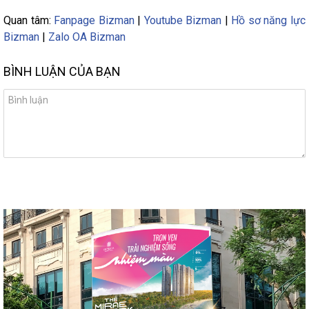
Quan tâm:
Fanpage Bizman
|
Youtube Bizman
|
Hồ sơ năng lực
Bizman
|
Zalo OA Bizman
BÌNH LUẬN CỦA BẠN