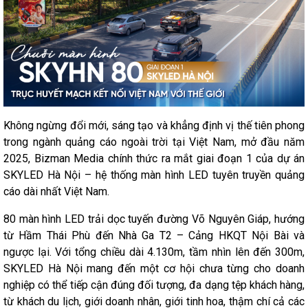
Không ngừng đổi mới, sáng tạo và khẳng định vị thế tiên phong
trong ngành quảng cáo ngoài trời tại Việt Nam, mở đầu năm
2025, Bizman Media chính thức ra mắt giai đoạn 1 của dự án
SKYLED Hà Nội – hệ thống màn hình LED tuyên truyền quảng
cáo dài nhất Việt Nam.
80 màn hình LED trải dọc tuyến đường Võ Nguyên Giáp, hướng
từ Hầm Thái Phù đến Nhà Ga T2 – Cảng HKQT Nội Bài và
ngược lại. Với tổng chiều dài 4.130m, tầm nhìn lên đến 300m,
SKYLED Hà Nội mang đến một cơ hội chưa từng cho doanh
nghiệp có thể tiếp cận đúng đối tượng, đa dạng tệp khách hàng,
từ khách du lịch, giới doanh nhân, giới tinh hoa, thậm chí cả các