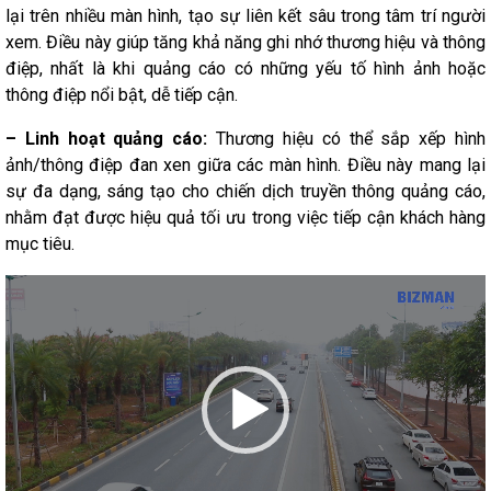
lại trên nhiều màn hình, tạo sự liên kết sâu trong tâm trí người
xem. Điều này giúp tăng khả năng ghi nhớ thương hiệu và thông
điệp, nhất là khi quảng cáo có những yếu tố hình ảnh hoặc
thông điệp nổi bật, dễ tiếp cận.
– Linh hoạt quảng cáo:
Thương hiệu có thể sắp xếp hình
ảnh/thông điệp đan xen giữa các màn hình. Điều này mang lại
sự đa dạng, sáng tạo cho chiến dịch truyền thông quảng cáo,
nhằm đạt được hiệu quả tối ưu trong việc tiếp cận khách hàng
mục tiêu.
Trình
chơi
Video