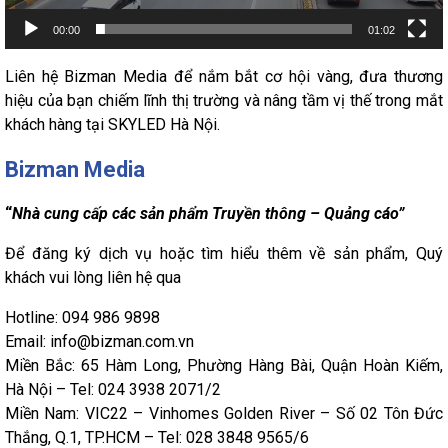
00:00
01:02
Liên hệ Bizman Media để nắm bắt cơ hội vàng, đưa thương
hiệu của bạn chiếm lĩnh thị trường và nâng tầm vị thế trong mắt
khách hàng tại SKYLED Hà Nội.
Bizman Media
“
Nhà cung cấp các sản phẩm Truyền thông – Quảng cáo”
Để đăng ký dịch vụ hoặc tìm hiểu thêm về sản phẩm, Quý
khách vui lòng liên hệ qua
Hotline: 094 986 9898
Email: info@bizman.com.vn
Miền Bắc: 65 Hàm Long, Phường Hàng Bài, Quận Hoàn Kiếm,
Hà Nội – Tel: 024 3938 2071/2
Miền Nam: VIC22 – Vinhomes Golden River – Số 02 Tôn Đức
Thắng, Q.1, TP.HCM – Tel: 028 3848 9565/6