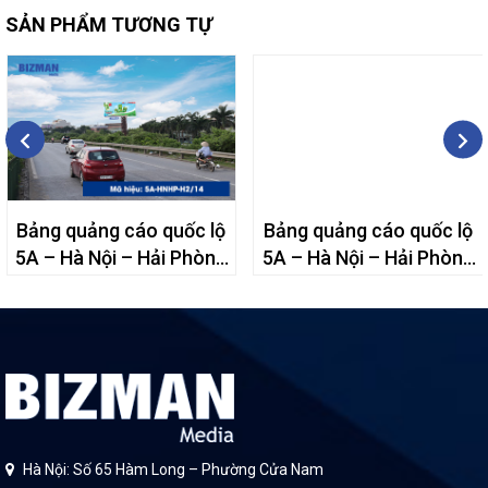
SẢN PHẨM TƯƠNG TỰ
Bảng quảng cáo quốc lộ
Bảng quảng cáo quốc lộ
5A – Hà Nội – Hải Phòng
5A – Hà Nội – Hải Phòng
– H2/14
– H6/17
Hà Nội: Số 65 Hàm Long – Phường Cửa Nam