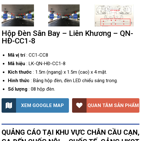
Hộp Đèn Sân Bay – Liên Khương – QN-
HĐ-CC1-8
Mã vị trí
: CC1-CC8
Mã hiệu
: LK-QN-HĐ-CC1-8
Kích thước
: 1.5m (ngang) x 1.5m (cao) x 4 mặt.
Hình thức
: Bảng hộp đèn, đèn LED chiếu sáng trong.
Số lượng
: 08 hộp đèn.
XEM GOOGLE MAP
QUAN TÂM SẢN PHẨM
QUẢNG CÁO TẠI KHU VỰC CHÂN CẦU CẠN,