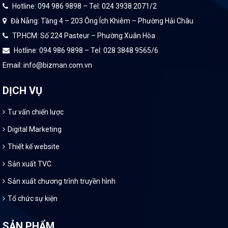
Hotline: 094 986 9898 – Tel: 024 3938 2071/2
Đà Nẵng: Tầng 4 – 203 Ông Ích Khiêm – Phường Hải Châu
TP.HCM: Số 224 Pasteur – Phường Xuân Hòa
Hotline: 094 986 9898 – Tel: 028 3848 9565/6
Email: info@bizman.com.vn
DỊCH VỤ
Tư vấn chiến lược
Digital Marketing
Thiết kế website
Sản xuất TVC
Sản xuất chương trình truyền hình
Tổ chức sự kiện
SẢN PHẨM