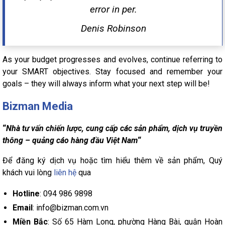
error in per.
Denis Robinson
As your budget progresses and evolves, continue referring to
your SMART objectives. Stay focused and remember your
goals – they will always inform what your next step will be!
Bizman Media
“
Nhà tư vấn chiến lược, cung cấp các sản phẩm, dịch vụ truyền
thông – quảng cáo hàng đầu Việt Nam
“
Để đăng ký dịch vụ hoặc tìm hiểu thêm về sản phẩm, Quý
khách vui lòng
liên hệ
qua
Hotline
: 094 986 9898
Email
: info@bizman.com.vn
Miền Bắc
: Số 65 Hàm Long, phường Hàng Bài, quận Hoàn