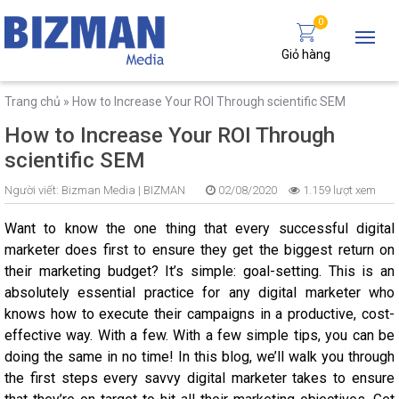
0
Giỏ hàng
Trang chủ
»
How to Increase Your ROI Through scientific SEM
How to Increase Your ROI Through
scientific SEM
Người viết:
Bizman Media |
BIZMAN
02/08/2020
1.159 lượt xem
Want to know the one thing that every successful digital
marketer does first to ensure they get the biggest return on
their marketing budget? It’s simple: goal-setting. This is an
absolutely essential practice for any digital marketer who
knows how to execute their campaigns in a productive, cost-
effective way. With a few. With a few simple tips, you can be
doing the same in no time! In this blog, we’ll walk you through
the first steps every savvy digital marketer takes to ensure