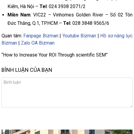
Kiếm, Hà Nội –
Tel
: 024 3938 2071/2
Miền Nam
: VIC22 – Vinhomes Golden River – Số 02 Tôn
Đức Thắng, Q.1, TP.HCM –
Tel
: 028 3848 9565/6
Quan tâm:
Fanpage Bizman
|
Youtube Bizman
|
Hồ sơ năng lực
Bizman
|
Zalo OA Bizman
“How to Increase Your ROI Through scientific SEM”
BÌNH LUẬN CỦA BẠN