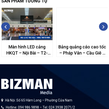
SẢN PHẨM TƯƠNG TỰ
Màn hình LED cảng
Bảng quảng cáo cao tốc
HKQT – Nội Bài – T2-
– Pháp Vân – Cầu Giẽ –
NB8
49A
Hà Nội: Số 65 Hàm Long – Phường Cửa Nam
Hotline: 094 986 9898 – Tel: 024 3938 2071/2