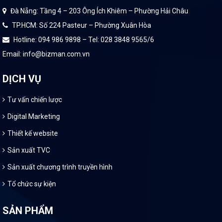
Đà Nẵng: Tầng 4 – 203 Ông Ích Khiêm – Phường Hải Châu
TP.HCM: Số 224 Pasteur – Phường Xuân Hòa
Hotline: 094 986 9898 – Tel: 028 3848 9565/6
Email: info@bizman.com.vn
DỊCH VỤ
Tư vấn chiến lược
Digital Marketing
Thiết kế website
Sản xuất TVC
Sản xuất chương trình truyền hình
Tổ chức sự kiện
SẢN PHẨM