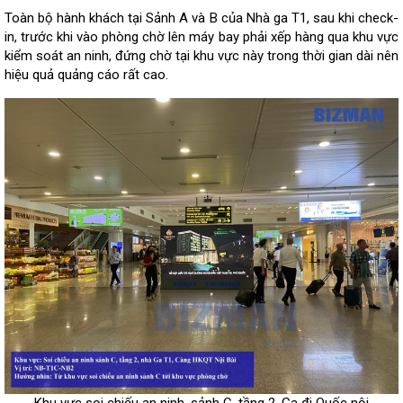
Toàn bộ hành khách tại Sảnh A và B của Nhà ga T1, sau khi check-
in, trước khi vào phòng chờ lên máy bay phải xếp hàng qua khu vực
kiểm soát an ninh, đứng chờ tại khu vực này trong thời gian dài nên
hiệu quả quảng cáo rất cao.
Khu vực soi chiếu an ninh, sảnh C, tầng 2, Ga đi Quốc nội