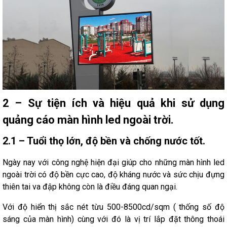
2 – Sự tiện ích và hiệu quả khi sử dụng
quảng cáo màn hình led ngoài trời.
2.1 – Tuổi thọ lớn, độ bền và chống nước tốt.
Ngày nay với công nghệ hiện đại giúp cho những màn hình led
ngoài trời có độ bền cực cao, độ kháng nước và sức chịu đựng
thiên tai va đập không còn là điều đáng quan ngại.
Với độ hiển thị sắc nét từu 500-8500cd/sqm ( thống số độ
sáng của màn hình) cùng với đó là vị trí lắp đặt thông thoái