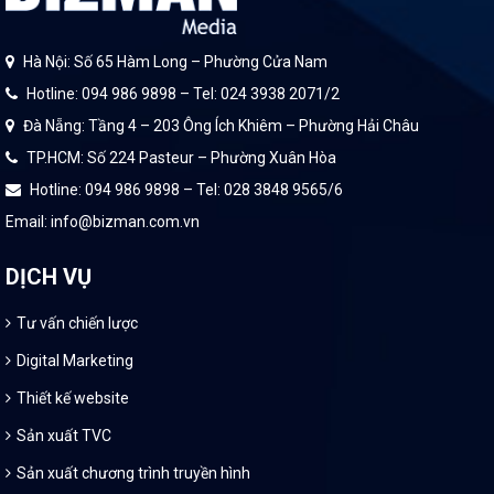
Hà Nội: Số 65 Hàm Long – Phường Cửa Nam
Hotline: 094 986 9898 – Tel: 024 3938 2071/2
Đà Nẵng: Tầng 4 – 203 Ông Ích Khiêm – Phường Hải Châu
TP.HCM: Số 224 Pasteur – Phường Xuân Hòa
Hotline: 094 986 9898 – Tel: 028 3848 9565/6
Email: info@bizman.com.vn
DỊCH VỤ
Tư vấn chiến lược
Digital Marketing
Thiết kế website
Sản xuất TVC
Sản xuất chương trình truyền hình