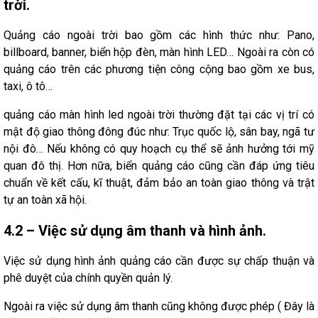
trời.
Quảng cáo ngoài trời bao gồm các hình thức như: Pano,
billboard, banner, biển hộp đèn, màn hình LED… Ngoài ra còn có
quảng cáo trên các phương tiện công cộng bao gồm xe bus,
taxi, ô tô…
quảng cáo màn hình led ngoài trời thường đặt tại các vị trí có
mật độ giao thông đông đúc như: Trục quốc lộ, sân bay, ngã tư
nội đô… Nếu không có quy hoạch cụ thể sẽ ảnh hưởng tới mỹ
quan đô thị. Hơn nữa, biển quảng cáo cũng cần đáp ứng tiêu
chuẩn về kết cấu, kĩ thuật, đảm bảo an toàn giao thông và trật
tự an toàn xã hội.
4.2 – Việc sử dụng âm thanh và hình ảnh.
Việc sử dụng hình ảnh quảng cáo cần được sự chấp thuận và
phê duyệt của chính quyền quản lý.
Ngoài ra việc sử dụng âm thanh cũng không được phép ( Đây là