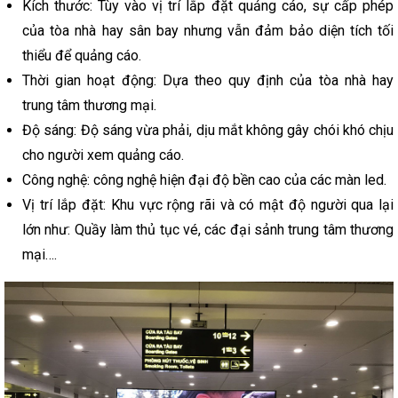
Kích thước: Tùy vào vị trí lắp đặt quảng cáo, sự cấp phép
của tòa nhà hay sân bay nhưng vẫn đảm bảo diện tích tối
thiểu để quảng cáo.
Thời gian hoạt động: Dựa theo quy định của tòa nhà hay
trung tâm thương mại.
Độ sáng: Độ sáng vừa phải, dịu mắt không gây chói khó chịu
cho người xem quảng cáo.
Công nghệ: công nghệ hiện đại độ bền cao của các màn led.
Vị trí lắp đặt: Khu vực rộng rãi và có mật độ người qua lại
lớn như: Quầy làm thủ tục vé, các đại sảnh trung tâm thương
mại….