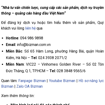
“
Nhà tư vấn chiến lược, cung cấp các sản phẩm, dịch vụ truyền
thông – quảng cáo hàng đầu Việt Nam
“
Để đăng ký dịch vụ hoặc tìm hiểu thêm về sản phẩm, Quý
khách vui lòng
liên hệ
qua
Hotline
: 094 986 9898
Email
: info@bizman.com.vn
Miền Bắc
: Số 65 Hàm Long, phường Hàng Bài, quận Hoàn
Kiếm, Hà Nội –
Tel
: 024 3938 2071/2
Miền Nam
: VIC22 – Vinhomes Golden River – Số 02 Tôn
Đức Thắng, Q.1, TP.HCM –
Tel
: 028 3848 9565/6
Quan tâm:
Fanpage Bizman
|
Youtube Bizman
|
Hồ sơ năng lực
Bizman
|
Zalo OA Bizman
Xem thêm thông tin: