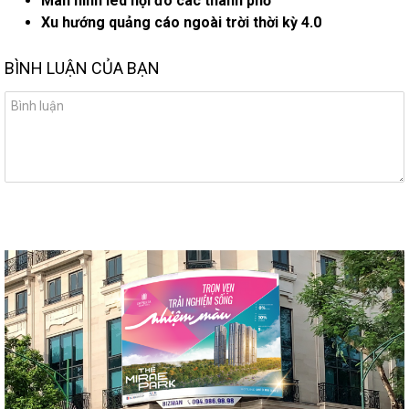
Màn hình led nội đô các thành phố
Xu hướng quảng cáo ngoài trời thời kỳ 4.0
BÌNH LUẬN CỦA BẠN