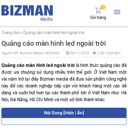
0
Giỏ hàng
Trang chủ
»
Quảng cáo màn hình led ngoài trời
Quảng cáo màn hình led ngoài trời
Người viết:
Bizman Media |
BIZMAN
04/11/2020
2.031 lượt xem
Quảng cáo màn hình led ngoài trời
là hình thức quảng cáo đã
được ưa chuộng sử dụng nhiều trên thế giới. Ở Việt Nam một
vài năm trở lại đây Bizman media đã đưa sản phẩm công nghệ
này để các doanh nghiệp tiếp cận với khách hàng một các dễ
dàng và cuốn hút hơn tại các thành phố lớn ở Việt Nam như: Hà
Nội, Đà Nẵng, Hồ Chí Minh và một số tỉnh thành khác.
Nội Dung [Hiển | Ẩn]