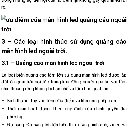
trong những sự tiện lợi của nó đem lại không gây quá nhiều rủi
ro.
3 – Các loại hình thức sử dụng quảng cáo
màn hình led ngoài trời.
3.1 – Quảng cáo màn hình led ngoài trời.
Là loại biển quảng cáo tấm lớn sử dụng màn hình led được lắp
đặt ở ngoài trời nơi tập trung khu đông người qua lại với tầm
nhìn thoáng rộng không bị hạn chế và tầm bao quát lớn.
Kích thước: Tùy vào từng địa điểm và khả năng tiếp cận.
Thời gian hoạt động: Theo quy định của chính quyền địa
phương.
Độ sáng: Độ sáng lớn lớn hiển thị rõ ràng hình ảnh, video và