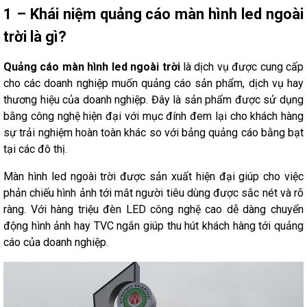
1 – Khái niệm quảng cáo màn hình led ngoài
trời là gì?
Quảng cáo màn hình led ngoài trời
là dịch vụ được cung cấp
cho các doanh nghiệp muốn quảng cáo sản phẩm, dịch vụ hay
thương hiệu của doanh nghiệp. Đây là sản phẩm được sử dụng
bằng công nghệ hiện đại với mục đính đem lại cho khách hàng
sự trải nghiệm hoàn toàn khác so với bảng quảng cáo bằng bạt
tại các đô thị.
Màn hình led ngoài trời được sản xuất hiện đại giúp cho việc
phản chiếu hình ảnh tới mắt người tiêu dùng được sắc nét và rõ
ràng. Với hàng triệu đèn LED công nghệ cao dễ dàng chuyển
động hình ảnh hay TVC ngắn giúp thu hút khách hàng tới quảng
cáo của doanh nghiệp.