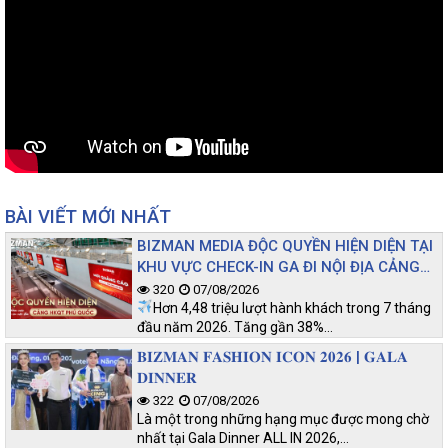
BÀI VIẾT MỚI NHẤT
BIZMAN MEDIA ĐỘC QUYỀN HIỆN DIỆN TẠI
KHU VỰC CHECK-IN GA ĐI NỘI ĐỊA CẢNG
HKQT PHÚ QUỐC
320
07/08/2026
Hơn 4,48 triệu lượt hành khách trong 7 tháng
đầu năm 2026. Tăng gần 38%…
𝐁𝐈𝐙𝐌𝐀𝐍 𝐅𝐀𝐒𝐇𝐈𝐎𝐍 𝐈𝐂𝐎𝐍 𝟐𝟎𝟐𝟔 | 𝐆𝐀𝐋𝐀
𝐃𝐈𝐍𝐍𝐄𝐑
322
07/08/2026
Là một trong những hạng mục được mong chờ
nhất tại Gala Dinner ALL IN 2026,…