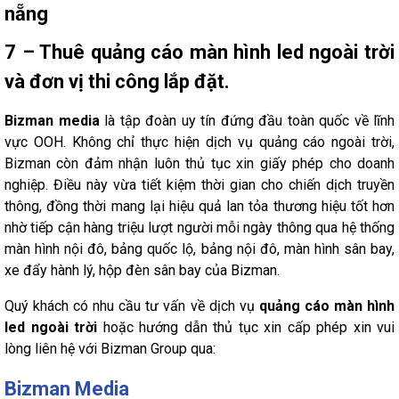
7 – Thuê quảng cáo màn hình led ngoài trời
và đơn vị thi công lắp đặt.
Bizman media
là tập đoàn uy tín đứng đầu toàn quốc về lĩnh
vực OOH. Không chỉ thực hiện dịch vụ quảng cáo ngoài trời,
Bizman còn đảm nhận luôn thủ tục xin giấy phép cho doanh
nghiệp. Điều này vừa tiết kiệm thời gian cho chiến dịch truyền
thông, đồng thời mang lại hiệu quả lan tỏa thương hiệu tốt hơn
nhờ tiếp cận hàng triệu lượt người mỗi ngày thông qua hệ thống
màn hình nội đô, bảng quốc lộ, bảng nội đô, màn hình sân bay,
xe đẩy hành lý, hộp đèn sân bay của Bizman.
Quý khách có nhu cầu tư vấn về dịch vụ
quảng cáo màn hình
led ngoài trời
hoặc hướng dẫn thủ tục xin cấp phép xin vui
lòng liên hệ với Bizman Group qua:
Bizman Media