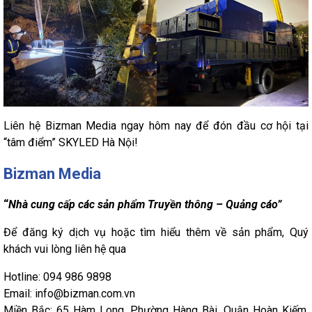
Liên hệ Bizman Media ngay hôm nay để đón đầu cơ hội tại
“tâm điểm” SKYLED Hà Nội!
Bizman Media
“
Nhà cung cấp các sản phẩm Truyền thông – Quảng cáo”
Để đăng ký dịch vụ hoặc tìm hiểu thêm về sản phẩm, Quý
khách vui lòng liên hệ qua
Hotline: 094 986 9898
Email: info@bizman.com.vn
Miền Bắc: 65 Hàm Long, Phường Hàng Bài, Quận Hoàn Kiếm,