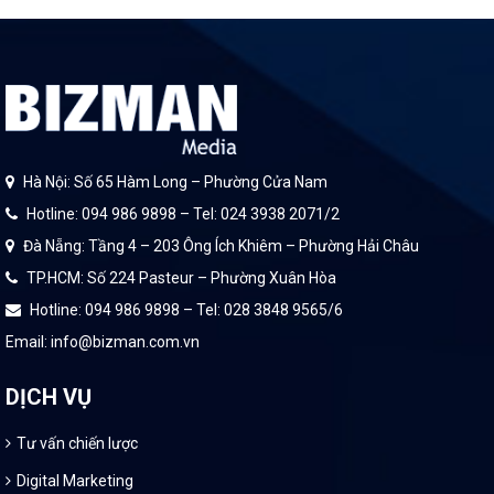
Hà Nội: Số 65 Hàm Long – Phường Cửa Nam
Hotline: 094 986 9898 – Tel: 024 3938 2071/2
Đà Nẵng: Tầng 4 – 203 Ông Ích Khiêm – Phường Hải Châu
TP.HCM: Số 224 Pasteur – Phường Xuân Hòa
Hotline: 094 986 9898 – Tel: 028 3848 9565/6
Email: info@bizman.com.vn
DỊCH VỤ
Tư vấn chiến lược
Digital Marketing