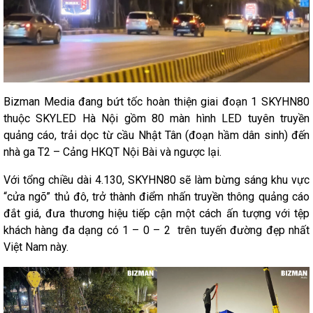
Bizman Media đang bứt tốc hoàn thiện giai đoạn 1 SKYHN80
thuộc SKYLED Hà Nội gồm 80 màn hình LED tuyên truyền
quảng cáo, trải dọc từ cầu Nhật Tân (đoạn hầm dân sinh) đến
nhà ga T2 – Cảng HKQT Nội Bài và ngược lại.
Với tổng chiều dài 4.130, SKYHN80 sẽ làm bừng sáng khu vực
“cửa ngõ” thủ đô, trở thành điểm nhấn truyền thông quảng cáo
đắt giá, đưa thương hiệu tiếp cận một cách ấn tượng với tệp
khách hàng đa dạng có 1 – 0 – 2 trên tuyến đường đẹp nhất
Việt Nam này.