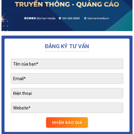
ĐĂNG KÝ TƯ VẤN