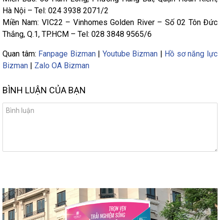
Hà Nội – Tel: 024 3938 2071/2
Miền Nam: VIC22 – Vinhomes Golden River – Số 02 Tôn Đức
Thắng, Q.1, TP.HCM – Tel: 028 3848 9565/6
Quan tâm:
Fanpage Bizman
|
Youtube Bizman
|
Hồ sơ năng lực
Bizman
|
Zalo OA Bizman
BÌNH LUẬN CỦA BẠN