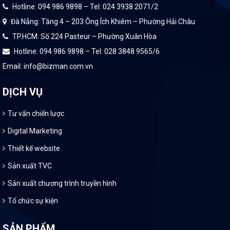
Hotline: 094 986 9898 – Tel: 024 3938 2071/2
Đà Nẵng: Tầng 4 – 203 Ông Ích Khiêm – Phường Hải Châu
TP.HCM: Số 224 Pasteur – Phường Xuân Hòa
Hotline: 094 986 9898 – Tel: 028 3848 9565/6
Email: info@bizman.com.vn
DỊCH VỤ
Tư vấn chiến lược
Digital Marketing
Thiết kế website
Sản xuất TVC
Sản xuất chương trình truyền hình
Tổ chức sự kiện
SẢN PHẨM