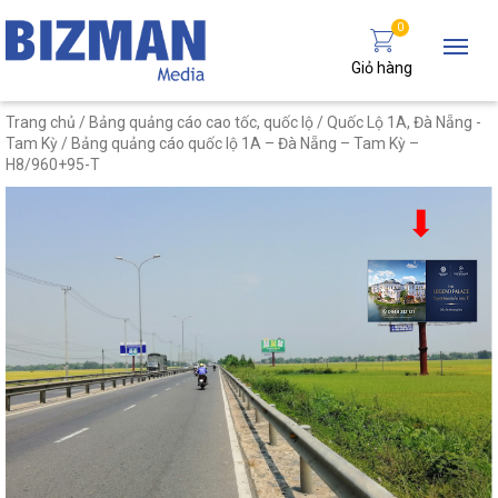
0
Giỏ hàng
Trang chủ
/
Bảng quảng cáo cao tốc, quốc lộ
/
Quốc Lộ 1A, Đà Nẵng -
Tam Kỳ
/ Bảng quảng cáo quốc lộ 1A – Đà Nẵng – Tam Kỳ –
H8/960+95-T