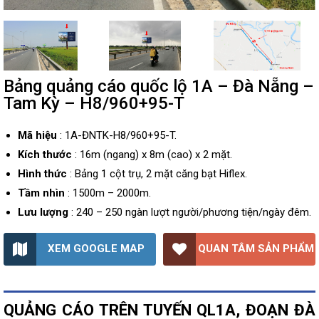
Bảng quảng cáo quốc lộ 1A – Đà Nẵng –
Tam Kỳ – H8/960+95-T
Mã hiệu
: 1A-ĐNTK-H8/960+95-T.
Kích thước
: 16m (ngang) x 8m (cao) x 2 mặt.
Hình thức
: Bảng 1 cột trụ, 2 mặt căng bạt Hiflex.
Tầm nhìn
: 1500m – 2000m.
Lưu lượng
: 240 – 250 ngàn lượt người/phương tiện/ngày đêm.
XEM GOOGLE MAP
QUAN TÂM SẢN PHẨM
QUẢNG CÁO TRÊN TUYẾN QL1A, ĐOẠN ĐÀ