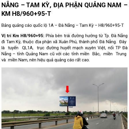
NẴNG – TAM KỲ, ĐỊA PHẬN QUẢNG NAM –
KM H8/960+95-T
Bảng quảng cáo quốc lộ 1A – Đà Nẵng – Tam Kỳ – H8/960+95-T
Vị trí Km H8/960+95:
Phía bên trái
đường hướng từ Tp. Đà Nẵng
đi
Tam
Kỳ, thuộc địa phận xã Xuân Phú, thành phố Đà Nẵng. Đây
là tuyến QL1A, trục đường huyết mạch xuyên Việt, nối TP Đà
Nẵng – tỉnh Quảng Nam cũ với các tỉnh miền Bắc, miền Trung
và miền Nam, nên hiệu quả quảng cáo rất cao.