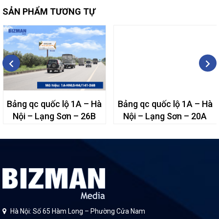
SẢN PHẨM TƯƠNG TỰ
Bảng qc quốc lộ 1A – Hà
Bảng qc quốc lộ 1A – Hà
Nội – Lạng Sơn – 26B
Nội – Lạng Sơn – 20A
Hà Nội: Số 65 Hàm Long – Phường Cửa Nam