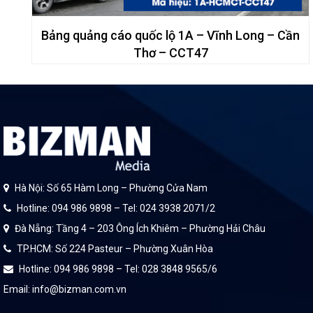
Bảng quảng cáo quốc lộ 1A – Vĩnh Long – Cần
Thơ – CCT47
Hà Nội: Số 65 Hàm Long – Phường Cửa Nam
Hotline: 094 986 9898 – Tel: 024 3938 2071/2
Đà Nẵng: Tầng 4 – 203 Ông Ích Khiêm – Phường Hải Châu
TP.HCM: Số 224 Pasteur – Phường Xuân Hòa
Hotline: 094 986 9898 – Tel: 028 3848 9565/6
Email: info@bizman.com.vn