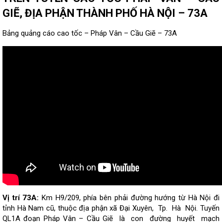
GIẼ, ĐỊA PHẬN THÀNH PHỐ HÀ NỘI – 73A
Bảng quảng cáo cao tốc – Pháp Vân – Cầu Giẽ – 73A
Vị trí 73A:
Km H9/209, phía bên
phải đường hướng từ Hà Nội đi
tỉnh Hà Nam cũ, thuộc địa phận xã Đại Xuyên, Tp. Hà Nội. Tuyến
QL1A đoạn Pháp Vân – Cầu Giẽ là con đường huyết mạch