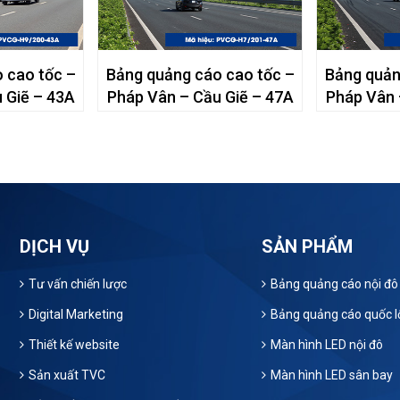
 cao tốc –
Bảng quảng cáo cao tốc –
Bảng quản
 Giẽ – 43A
Pháp Vân – Cầu Giẽ – 47A
Pháp Vân 
DỊCH VỤ
SẢN PHẨM
Tư vấn chiến lược
Bảng quảng cáo nội đô
Digital Marketing
Bảng quảng cáo quốc l
Thiết kế website
Màn hình LED nội đô
Sản xuất TVC
Màn hình LED sân bay