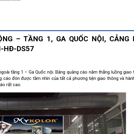
NG – TẦNG 1, GA QUỐC NỘI, CẢNG
N-HĐ-DS57
ngoài tầng 1 – Ga Quốc nội. Bảng quảng cáo nằm thẳng luồng giao
ảng cáo đón được tầm nhìn của tất cả phương tiện giao thông và hàn
áo rất cao.