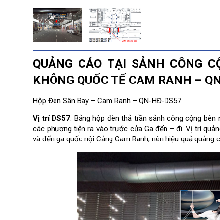
QUẢNG CÁO TẠI SẢNH CÔNG CỘ
KHÔNG QUỐC TẾ CAM RANH – Q
Hộp Đèn Sân Bay – Cam Ranh – QN-HĐ-DS57
Vị trí DS57
: Bảng hộp đèn thả trần sảnh công cộng bên 
các phương tiện ra vào trước cửa Ga đến – đi. Vị trí qu
và đến ga quốc nội Cảng Cam Ranh, nên hiệu quả quảng c