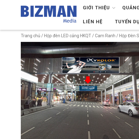
GIỚI THIỆU
QUẢNG
LIÊN HỆ
TUYỂN D
Trang chủ
/
Hộp đèn LED cảng HKQT
/
Cam Ranh
/ Hộp Đèn 