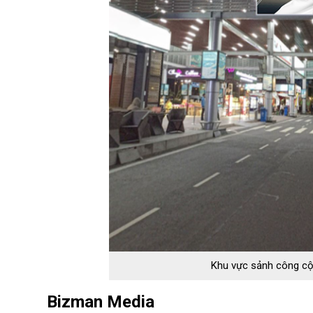
Khu vực sảnh công cộn
Bizman Media