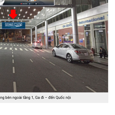
g bên ngoài tầng 1, Ga đi – đến Quốc nội