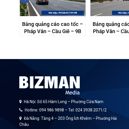
tốc –
Bảng quảng cáo cao tốc –
Bảng quảng cáo
– 48A
Pháp Vân – Cầu Giẽ – 9B
Pháp Vân – Cầu
Hà Nội: Số 65 Hàm Long – Phường Cửa Nam
Hotline: 094 986 9898 – Tel: 024 3938 2071/2
Đà Nẵng: Tầng 4 – 203 Ông Ích Khiêm – Phường Hải
Châu