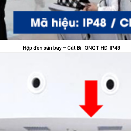
Hộp đèn sân bay – Cát Bi -QNQT-HĐ-IP48