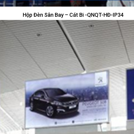
Hộp Đèn Sân Bay – Cát Bi -QNQT-HĐ-IP34