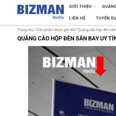
GIỚI THIỆU
QUẢNG
LIÊN HỆ
TUYỂN D
Trang chủ
/
Sản phẩm được gắn thẻ “Quảng cáo hộp đèn sân 
QUẢNG CÁO HỘP ĐÈN SÂN BAY UY TÍ