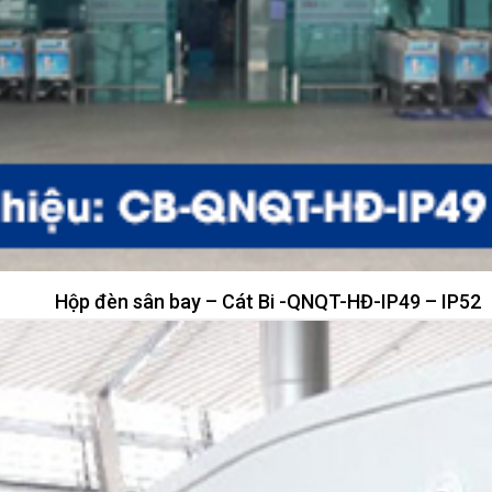
Hộp đèn sân bay – Cát Bi -QNQT-HĐ-IP49 – IP52