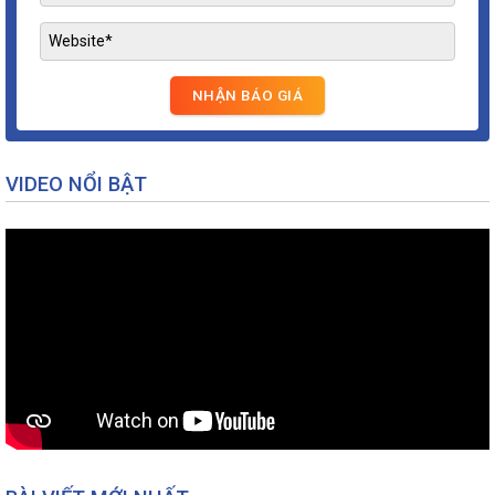
VIDEO NỔI BẬT