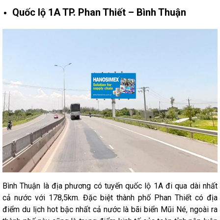
Quốc lộ 1A TP. Phan Thiết – Bình Thuận
Bình Thuận là địa phương có tuyến quốc lộ 1A đi qua dài nhất
cả nước với 178,5km. Đặc biệt thành phố Phan Thiết có địa
điểm du lịch hot bậc nhất cả nước là bãi biển Mũi Né, ngoài ra