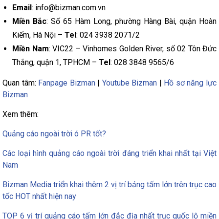
Email
: info@bizman.com.vn
Miền Bắc
: Số 65 Hàm Long, phường Hàng Bài, quận Hoàn
Kiếm, Hà Nội –
Tel
: 024 3938 2071/2
Miền Nam
: VIC22 – Vinhomes Golden River, số 02 Tôn Đức
Thắng, quận 1, TPHCM –
Tel
: 028 3848 9565/6
Quan tâm:
Fanpage Bizman
|
Youtube Bizman
|
Hồ sơ năng lực
Bizman
Xem thêm:
Quảng cáo ngoài trời ó PR tốt?
Các loại hình quảng cáo ngoài trời đáng triển khai nhất tại Việt
Nam
Bizman Media triển khai thêm 2 vị trí bảng tấm lớn trên trục cao
tốc HOT nhất hiện nay
TOP 6 vị trí quảng cáo tấm lớn đắc địa nhất trục quốc lộ miền