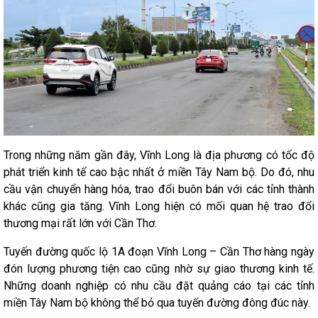
Trong những năm gần đây, Vĩnh Long là địa phương có tốc độ
phát triển kinh tế cao bậc nhất ở miền Tây Nam bộ. Do đó, nhu
cầu vận chuyển hàng hóa, trao đổi buôn bán với các tỉnh thành
khác cũng gia tăng. Vĩnh Long hiện có mối quan hệ trao đổi
thương mại rất lớn với Cần Thơ.
Tuyến đường quốc lộ 1A đoạn Vĩnh Long – Cần Thơ hàng ngày
đón lượng phương tiện cao cũng nhờ sự giao thương kinh tế.
Những doanh nghiệp có nhu cầu đặt quảng cáo tại các tỉnh
miền Tây Nam bộ không thể bỏ qua tuyến đường đông đúc này.