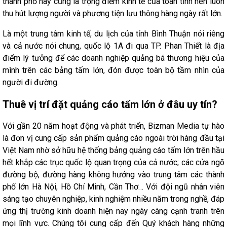
thành phố này cũng là trọng điểm kinh tế của toàn tỉnh nên luôn
thu hút lượng người và phương tiện lưu thông hàng ngày rất lớn.
Là một trung tâm kinh tế, du lịch của tỉnh Bình Thuận nói riêng
và cả nước nói chung, quốc lộ 1A đi qua TP. Phan Thiết là địa
điểm lý tưởng để các doanh nghiệp quảng bá thương hiệu của
mình trên các bảng tấm lớn, đón được toàn bộ tầm nhìn của
người đi đường.
Thuê vị trí đặt quảng cáo tấm lớn ở đâu uy tín?
Với gần 20 năm hoạt động và phát triển, Bizman Media tự hào
là đơn vị cung cấp sản phẩm quảng cáo ngoài trời hàng đầu tại
Việt Nam nhờ sở hữu hệ thống bảng quảng cáo tấm lớn trên hầu
hết khắp các trục quốc lộ quan trọng của cả nước; các cửa ngõ
đường bộ, đường hàng không hướng vào trung tâm các thành
phố lớn Hà Nội, Hồ Chí Minh, Cần Thơ… Với đội ngũ nhân viên
sáng tạo chuyên nghiệp, kinh nghiệm nhiều năm trong nghề, đáp
ứng thị trường kinh doanh hiện nay ngày càng cạnh tranh trên
mọi lĩnh vực. Chúng tôi cung cấp đến Quý khách hàng những