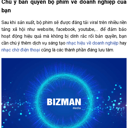
Chú ý bản quyền bộ phim về doanh nghiệp của
bạn
Sau khi sản xuất, bộ phim sẽ được đăng tải viral trên nhiều nền
tảng xã hội như website, facebook, youtube,… để đảm bảo
hoạt động hiệu quả mà không bị dính rắc rối bản quyền, bạn
cần chú ý thêm dịch vụ sáng tạo
nhạc hiệu về doanh nghiệp
hay
nhạc chờ điện thoại
cũng là các thành phần đáng lưu tâm.