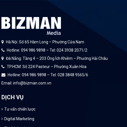
Hà Nội: Số 65 Hàm Long – Phường Cửa Nam
Hotline: 094 986 9898 – Tel: 024 3938 2071/2
Đà Nẵng: Tầng 4 – 203 Ông Ích Khiêm – Phường Hải Châu
TP.HCM: Số 224 Pasteur – Phường Xuân Hòa
Hotline: 094 986 9898 – Tel: 028 3848 9565/6
Email: info@bizman.com.vn
DỊCH VỤ
Tư vấn chiến lược
Digital Marketing