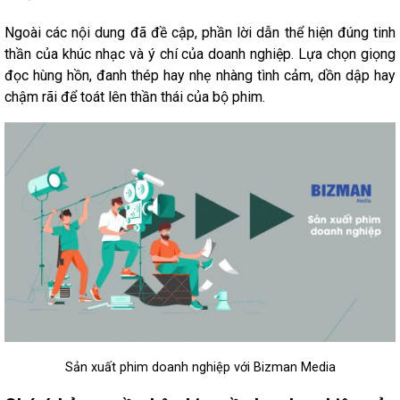
Ngoài các nội dung đã đề cập, phần lời dẫn thể hiện đúng tinh
thần của khúc nhạc và ý chí của doanh nghiệp. Lựa chọn giọng
đọc hùng hồn, đanh thép hay nhẹ nhàng tình cảm, dồn dập hay
chậm rãi để toát lên thần thái của bộ phim.
Sản xuất phim doanh nghiệp với Bizman Media