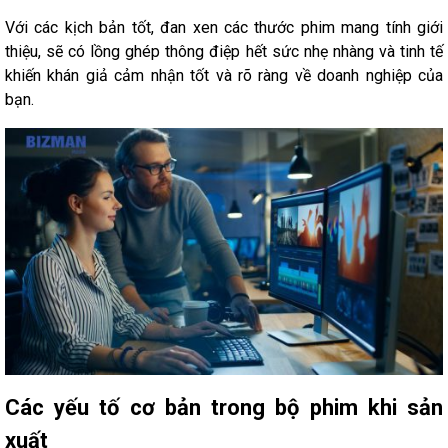
Với các kịch bản tốt, đan xen các thước phim mang tính giới
thiệu, sẽ có lồng ghép thông điệp hết sức nhẹ nhàng và tinh tế
khiến khán giả cảm nhận tốt và rõ ràng về doanh nghiệp của
bạn.
Các yếu tố cơ bản trong bộ phim khi sản
xuất