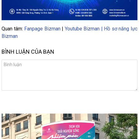
Quan tâm:
Fanpage Bizman
|
Youtube Bizman |
Hồ sơ năng lực
Bizman
BÌNH LUẬN CỦA BẠN