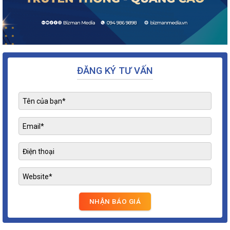
ĐĂNG KÝ TƯ VẤN