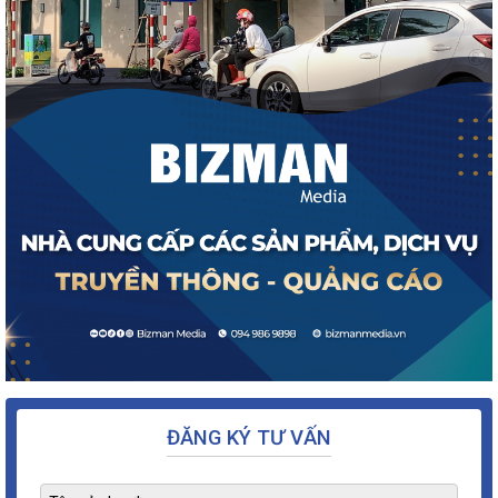
ĐĂNG KÝ TƯ VẤN