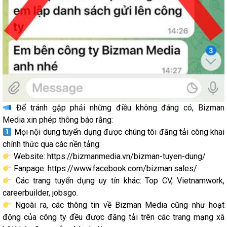
Để tránh gặp phải những điều không đáng có, Bizman
Media xin phép thông báo rằng:
Mọi nội dung tuyển dụng được chúng tôi đăng tải công khai
chính thức qua các nền tảng:
Website: https://bizmanmedia.vn/bizman-tuyen-dung/
Fanpage: https://www.facebook.com/bizman.sales/
Các trang tuyển dụng uy tín khác: Top CV, Vietnamwork,
careerbuilder, jobsgo.
Ngoài ra, các thông tin về Bizman Media cũng như hoạt
động của công ty đều được đăng tải trên các trang mạng xã