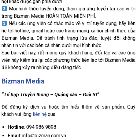
hội khác được gắn phía dưới.
Mọi hình thức tuyển dụng, tham gia ứng tuyển tại các vị trí
trong Bizman Media HOÀN TOÀN MIỄN PHÍ.
Nếu các ứng viên có thắc mắc về vị trí tuyển dụng, hãy liên
hệ tới hotline, gmail hoặc các trang mạng xã hội chính thức của
Bizman Media. Để tránh tình trạng lừa đảo, tuyệt đối không
nhắn tin với các bên cá nhân dưới mọi hình thức.
Sau bài viết này, rất mong quý khách hàng, đối tác và các ứng
viên hãy kiểm tra lại các phương thức liên lạc tới Bizman Media
để không xảy ra những điều đáng tiếc.
Bizman Media
“
Tổ hợp Truyền thông – Quảng cáo – Giải trí“
Để đăng ký dịch vụ hoặc tìm hiểu thêm về sản phẩm, Quý
khách vui lòng
liên hệ
qua
Hotline
: 094 986 9898
Email
: info@bizman.com.vn