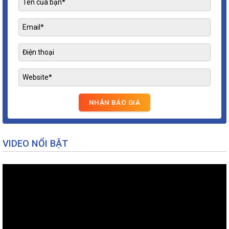
VIDEO NỔI BẬT