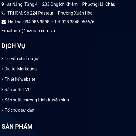
Đà Nẵng: Tầng 4 – 203 Ông Ích Khiêm – Phường Hải Châu
TP.HCM: Số 224 Pasteur – Phường Xuân Hòa
Hotline: 094 986 9898 – Tel: 028 3848 9565/6
Email: info@bizman.com.vn
DỊCH VỤ
Tư vấn chiến lược
Digital Marketing
Thiết kế website
Sản xuất TVC
Sản xuất chương trình truyền hình
Tổ chức sự kiện
SẢN PHẨM