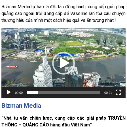
Bizman Media tự hào là đối tác đồng hành, cung cấp giải pháp
quảng cáo ngoài trời đẳng cấp để Vaseline lan tỏa câu chuyện
thương hiệu của mình một cách hiệu quả và ấn tượng nhất.!
Trình
chơi
Video
00:00
00:21
Bizman Media
“Nhà tư vấn chiến lược, cung cấp các giải pháp TRUYỀN
THÔNG – QUẢNG CÁO hàng đầu Việt Nam
“