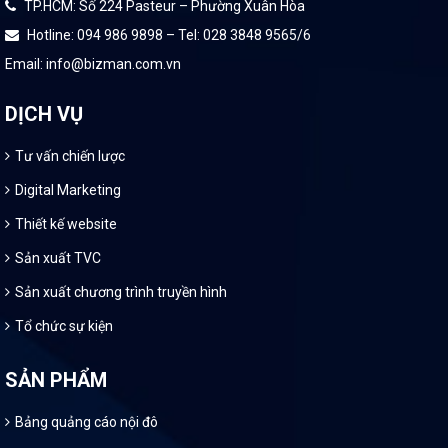
TP.HCM: Số 224 Pasteur – Phường Xuân Hòa
Hotline: 094 986 9898 – Tel: 028 3848 9565/6
Email: info@bizman.com.vn
DỊCH VỤ
Tư vấn chiến lược
Digital Marketing
Thiết kế website
Sản xuất TVC
Sản xuất chương trình truyền hình
Tổ chức sự kiện
SẢN PHẨM
Bảng quảng cáo nội đô