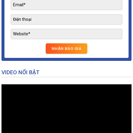
VIDEO NỔI BẬT