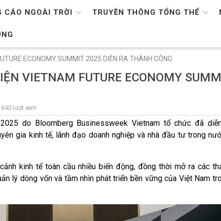
 CÁO NGOÀI TRỜI
TRUYỀN THÔNG TỔNG THỂ
ỤNG
FUTURE ECONOMY SUMMIT 2025 DIỄN RA THÀNH CÔNG
KIỆN VIETNAM FUTURE ECONOMY SUMM
640 lượt xem
 2025 do Bloomberg Businessweek Vietnam tổ chức đã diễn 
yên gia kinh tế, lãnh đạo doanh nghiệp và nhà đầu tư trong nư
ảnh kinh tế toàn cầu nhiều biến động, đồng thời mở ra các th
ản lý dòng vốn và tầm nhìn phát triển bền vững của Việt Nam tro