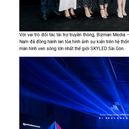
Với vai trò đối tác tài trợ truyền thông, Bizman Media 
Nam đã đồng hành lan tỏa hình ảnh sự kiện trên hệ thống
màn hình ven sông lớn nhất thế giới SKYLED Sài Gòn.