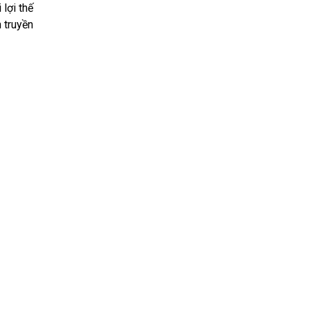
lợi thế
 truyền